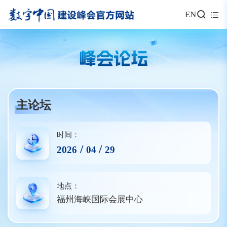
EN
峰会论坛
主论坛
时间：
/
/
2026
04
29
地点：
福州海峡国际会展中心