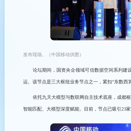
发布现场。（中国移动供图）
论坛期间，国资央企领域可信数据空间系列建
运。该节点是三大枢纽业务节点之一，紧扣“东数西
依托九天大模型与数联网自主技术底座，成都枢
智能匹配、大模型深度赋能。目前，节点已吸引23