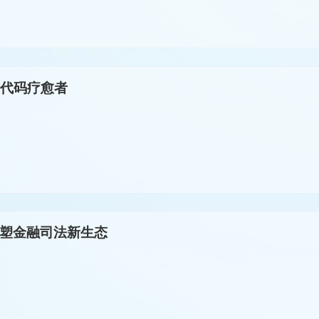
的代码疗愈者
重塑金融司法新生态