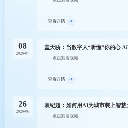
查看详情
08
盖天骄：当数字人“听懂”你的心 Ai
2026-07
点击观看视频
查看详情
26
袁纪超：如何用AI为城市装上智慧
2026-06
点击观看视频