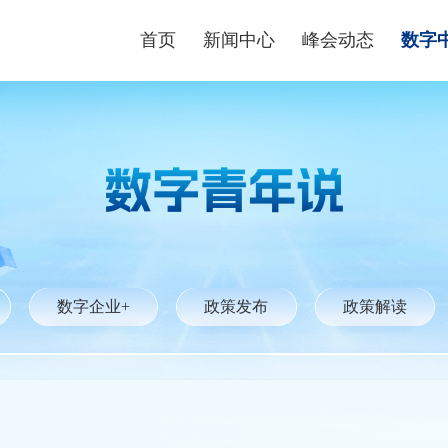
首页
新闻中心
峰会动态
数字
峰会资讯
峰会论坛
高端
数字快讯
现场体验区
数字青
数字青年说
视频播报
创新大赛
数字企
峰会镜头
云生态大会
政策
媒体聚焦
主宾省
政策
主宾市
数字
数字企业+
政策发布
政策解读
行业