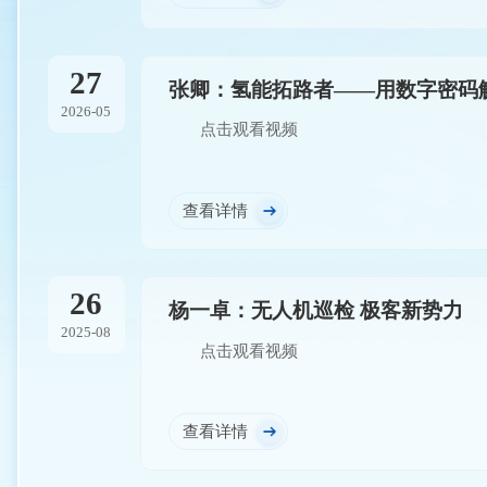
27
张卿：氢能拓路者——用数字密码
2026-05
点击观看视频
查看详情
26
杨一卓：无人机巡检 极客新势力
2025-08
点击观看视频
查看详情