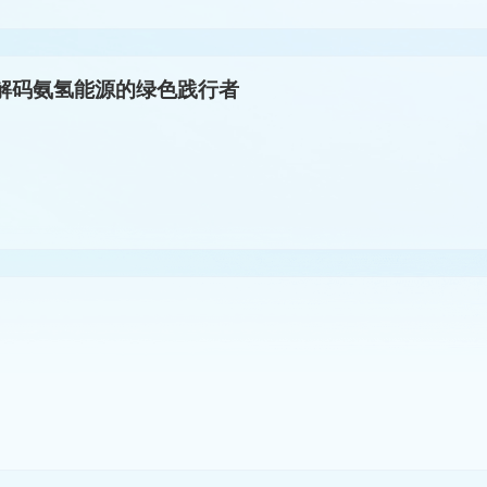
解码氨氢能源的绿色践行者