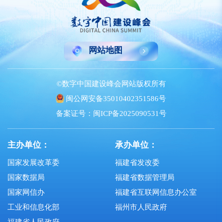
网站地图
©数字中国建设峰会网站版权所有
闽公网安备35010402351586号
备案证号：闽ICP备2025090531号
主办单位：
承办单位：
国家发展改革委
福建省发改委
国家数据局
福建省数据管理局
国家网信办
福建省互联网信息办公室
工业和信息化部
福州市人民政府
福建省人民政府