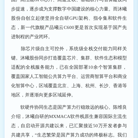
步提速，逐步成为支撑数字中国建设的核心力量。而沐曦
股份自创立起便坚持全自研GPU架构、指令集和软件生
态，新一代旗舰产品曦云C600更是首次实现基于国产先
进制程的产业闭环。
除芯片级自主可控外，系统级全栈交付能力同样关
键。沐曦股份同步打造覆盖芯片、集群、软件生态和模型
适配的全栈服务能力，已在全国部署10余个智算集群，
覆盖国家人工智能公共算力平台、运营商智算平台和商业
化智算中心，区域覆盖北京、上海、杭州、长沙、香港等
地区，并逐渐向更多区域延伸。
软硬件协同生态是国产算力行稳致远的核心。陈维良
介绍，沐曦自研的MXMACA软件栈原生兼容国际主流生
态，自启动开源共建以来，已汇聚接近50万开发者参与
共建共享，“生态繁荣是国产算力成功的终极标志。我们