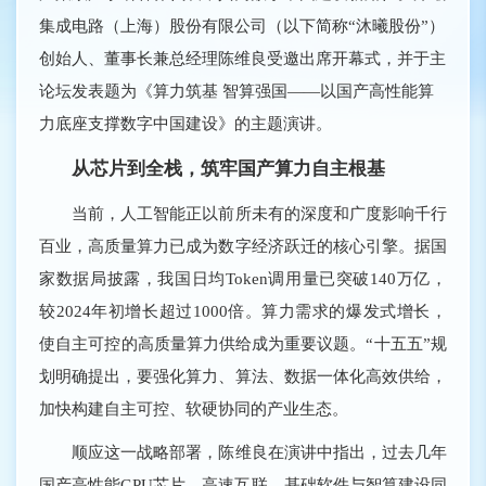
集成电路（上海）股份有限公司（以下简称“沐曦股份”）
创始人、董事长兼总经理陈维良受邀出席开幕式，并于主
论坛发表题为《算力筑基 智算强国——以国产高性能算
力底座支撑数字中国建设》的主题演讲。
从芯片到全栈，筑牢国产算力自主根基
当前，人工智能正以前所未有的深度和广度影响千行
百业，高质量算力已成为数字经济跃迁的核心引擎。据国
家数据局披露，我国日均Token调用量已突破140万亿，
较2024年初增长超过1000倍。算力需求的爆发式增长，
使自主可控的高质量算力供给成为重要议题。“十五五”规
划明确提出，要强化算力、算法、数据一体化高效供给，
加快构建自主可控、软硬协同的产业生态。
顺应这一战略部署，陈维良在演讲中指出，过去几年
国产高性能GPU芯片、高速互联、基础软件与智算建设同