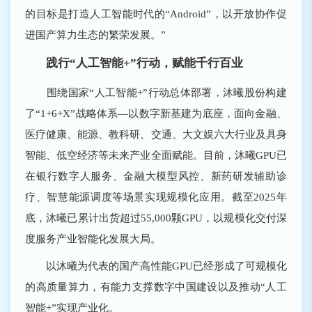
的目标是打造人工智能时代的“Android”，以开放协作促
进国产算力生态的繁荣发展。”
践行“人工智能+”行动，赋能千行百业
围绕国家“人工智能+”行动总体部署，沐曦股份构建
了“1+6+X”战略体系―以数字新基建为底座，面向金融、
医疗健康、能源、教科研、交通、大文娱六大行业及具身
智能、低空经济等未来产业全面赋能。目前，沐曦GPU已
在银行数字人服务、金融大模型风控、新药研发辅助诊
疗、智慧能源调度等场景实现规模化应用。截至2025年
底，沐曦已累计出货超过55,000颗GPU，以规模化交付深
度服务产业智能化发展大局。
以沐曦为代表的国产高性能GPU已经形成了可规模化
的高质量算力，有能力支撑数字中国建设以及推动“人工
智能+”实现产业化。