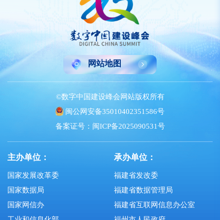
网站地图
©数字中国建设峰会网站版权所有
闽公网安备35010402351586号
备案证号：闽ICP备2025090531号
主办单位：
承办单位：
国家发展改革委
福建省发改委
国家数据局
福建省数据管理局
国家网信办
福建省互联网信息办公室
工业和信息化部
福州市人民政府