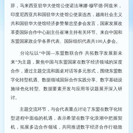
辞，马来西亚驻华大使馆公使诺法琳娜·穆罕德·阿兹米，
印度尼西亚共和国驻华大使馆公使裴连杰，越南社会主义
共和国驻华大使馆经济参赞黎忠坚参会发言，国家发展改
革委国际合作中心副主任崔琳主持有关环节。来自中国和
东盟国家政企学各界代表、国际组织代表共100人参会。
分论坛以“中国—东盟数联合作 共拓数字发展新未
来”为主题，聚焦中国与东盟国家在数字经济领域的深度
合作，通过主题交流和圆桌对话等多元形式，围绕东盟数
字化转型机遇、数据领域国际合作实践分享、数字基础设
施绿色化转型、数据要素开发与应用等议题展开深入研
讨。
主题交流环节，与会代表重点讨论了东盟在数字化转
型进程中面临的机遇，表示希望在数字化浪潮中把握契
机，拓展多边合作领域，共同推进数字经济合作行稳致