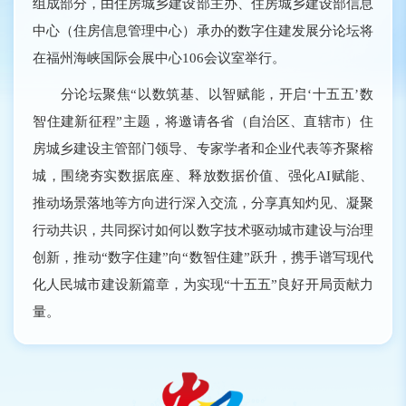
组成部分，由住房城乡建设部主办、住房城乡建设部信息
中心（住房信息管理中心）承办的数字住建发展分论坛将
在福州海峡国际会展中心106会议室举行。
分论坛聚焦“以数筑基、以智赋能，开启‘十五五’数
智住建新征程”主题，将邀请各省（自治区、直辖市）住
房城乡建设主管部门领导、专家学者和企业代表等齐聚榕
城，围绕夯实数据底座、释放数据价值、强化AI赋能、
推动场景落地等方向进行深入交流，分享真知灼见、凝聚
行动共识，共同探讨如何以数字技术驱动城市建设与治理
创新，推动“数字住建”向“数智住建”跃升，携手谱写现代
化人民城市建设新篇章，为实现“十五五”良好开局贡献力
量。