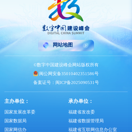
网站地图
©数字中国建设峰会网站版权所有
闽公网安备35010402351586号
备案证号：闽ICP备2025090531号
主办单位：
承办单位：
国家发展改革委
福建省发改委
国家数据局
福建省数据管理局
国家网信办
福建省互联网信息办公室