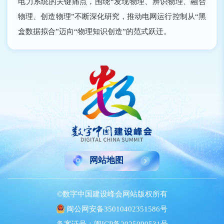
电力系统的关键痛点，围绕“发现物理、辨识物理、融合
物理、创造物理”不断深化研究，推动电网运行控制从“黑
盒数据拟合”迈向“物理知识创造”的范式跃迁。
网站地图
©数字中国建设峰会网站版权所有
闽公网安备35010402351586号
备案证号：闽ICP备2025090531号