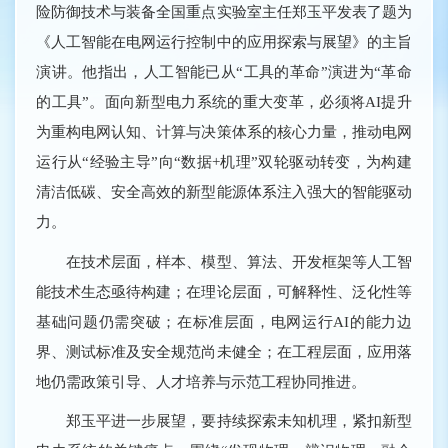
险防御技术与装备全国重点实验室主任郑玉平发表了题为
《人工智能在电网运行控制中的应用探索与展望》的主旨
演讲。他指出，人工智能已从“工具的革命”演进为“革命
的工具”。面向新型电力系统的重大变革，必须将AI提升
为重构电网认知、计算与决策体系的核心力量，推动电网
运行从“经验主导”向“数据+机理”双轮驱动转变，为构建
清洁低碳、安全高效的新型能源体系注入强大的智能驱动
力。
在技术层面，样本、模型、算法、开发框架等人工智
能技术生态亟待构建；在理论层面，可解释性、泛化性等
基础问题仍需突破；在标准层面，电网运行AI的能力边
界、测试标准及安全规范尚未健全；在工程层面，应用落
地仍需政策引导、人才培养与示范工程协同推进。
郑玉平进一步展望，要持续探索未知机理，紧扣新型