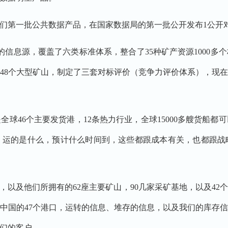
第一批公共数据产品，在国家数据局的第一批公开发布1公开
信息源，覆盖了六类标准体系，整合了35种矿产资源1000多
地和348个大型矿山，制定了三套对标评价（竞争力评价体系），
46个主要发货港，12条热力行业，全球15000多艘货船都
运的是什么，预计什么时间到，这些都跟成本有关，也都跟战
以及他们所拥有的62座主要矿山，90几家采矿基地，以及42
中国的47个港口，运转的信息、堆存的信息，以及我们的库存
们的客户。