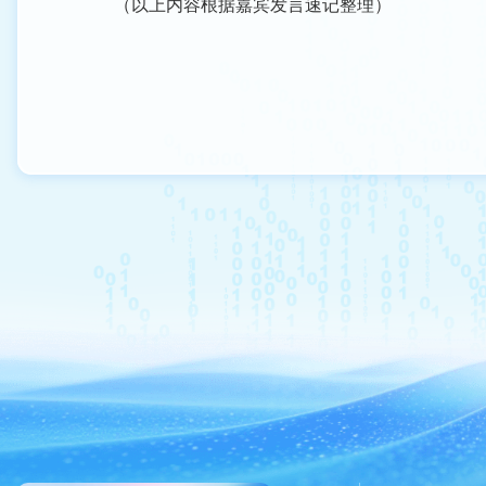
（以上内容根据嘉宾发言速记整理）