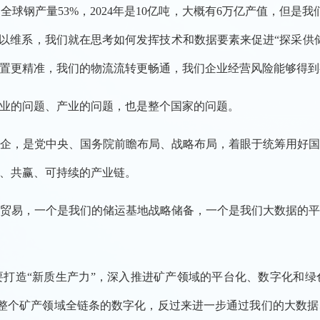
产量53%，2024年是10亿吨，大概有6万亿产值，但是我
难以维系，我们就在思考如何发挥技术和数据要素来促进“探采供
置更精准，我们的物流流转更畅通，我们企业经营风险能够得到
业的问题、产业的问题，也是整个国家的问题。
，是党中央、国务院前瞻布局、战略布局，着眼于统筹用好国
、共赢、可持续的产业链。
易，一个是我们的储运基地战略储备，一个是我们大数据的平
造“新质生产力”，深入推进矿产领域的平台化、数字化和绿
整个矿产领域全链条的数字化，反过来进一步通过我们的大数