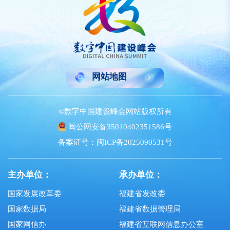
网站地图
©数字中国建设峰会网站版权所有
闽公网安备35010402351586号
备案证号：闽ICP备2025090531号
主办单位：
承办单位：
国家发展改革委
福建省发改委
国家数据局
福建省数据管理局
国家网信办
福建省互联网信息办公室