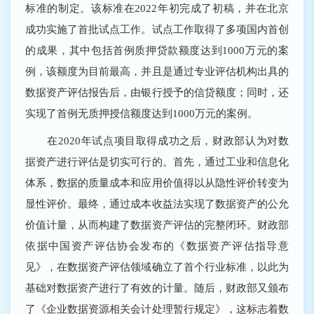
标准的制定。该标准在2022年初完成了初稿，并在北京
成功实施了首批试点工作。试点工作取得了多项国内首创
的成果，其中包括首例质押贷款额度达到1000万元的案
例，该额度为目前最高，并且是通过专业评估机构出具的
数据资产评估报告后，由银行授予的信贷额度；同时，还
实现了首例无质押授信额度达到1000万元的案例。
在2020年试点项目取得成功之后，财政部认为对数
据资产进行评估是切实可行的。首先，通过工业和信息化
体系，数据的质量成本和应用价值得以从隐性评价转变为
显性评价。最终，通过成本收益法实现了数据资产的公允
价值计量，从而构建了数据资产评估的完整闭环。财政部
依据中国资产评估协会发布的《数据资产评估指导意
见》，在数据资产评估领域确立了首个行业标准，以此为
基础对数据资产进行了有效的计量。随后，财政部又颁布
了《企业数据资源相关会计处理暂行规定》，这标志着数