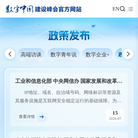
EN
政策发布
高端访谈
数字青年说
数字企业+
政策发
工业和信息化部 中央网信办 国家发展和改革委 国家数据局 关于推动互联网基础资源高质量发展的指导意见
IP地址、域名、自治域号码、网络标识等资源及
其服务设施是互联网安全稳定运行的基础保障。为推
动我国互联网基础资源高质量发展，塑造互联网发展
15
查看详情
新动能新优势，赋能网络强国和数字中国建设，制定
2026-07
本指导意见。