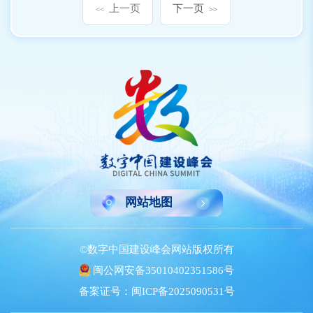
上一页
下一页
<<
>>
网站地图
©数字中国建设峰会网站版权所有
闽公网安备35010402351586号
备案证号：闽ICP备2025090531号