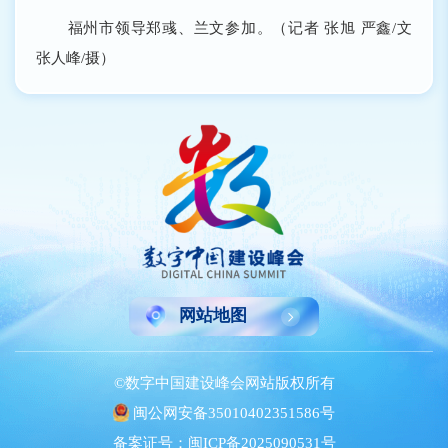
福州市领导郑彧、兰文参加。（记者 张旭 严鑫/文
张人峰/摄）
网站地图
©数字中国建设峰会网站版权所有
闽公网安备35010402351586号
备案证号：闽ICP备2025090531号