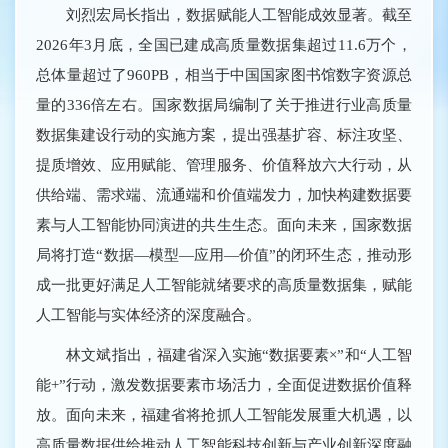
刘烈宏局长指出，数据赋能人工智能成效显著。截至
2026年3月底，全国已建成高质量数据集超过11.6万个，
总体量超过了960PB，相当于中国国家图书馆数字资源总
量的336倍左右。国家数据局编制了关于推进行业高质量
数据集建设行动的实施方案，提出强基扩容、标注攻坚、
提质增效、应用赋能、管理服务、价值释放六大行动，从
供给端、需求端、流通端和价值端发力，加快构建数据要
素与人工智能协同演进的共生生态。面向未来，国家数据
局将打造“数据—模型—应用—价值”的闭环生态，推动形
成一批更好满足人工智能就绪要求的高质量数据集，赋能
人工智能与实体经济的深度融合。
林文斌指出，福建省深入实施“数据要素×”和“人工智
能+”行动，激发数据要素市场活力，全面促进数据价值释
放。面向未来，福建省将抢抓人工智能发展重大机遇，以
高质量数据供给推动人工智能科技创新与产业创新深度融