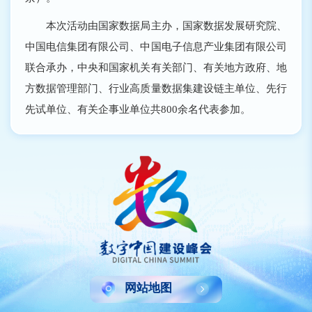
本次活动由国家数据局主办，国家数据发展研究院、
中国电信集团有限公司、中国电子信息产业集团有限公司
联合承办，中央和国家机关有关部门、有关地方政府、地
方数据管理部门、行业高质量数据集建设链主单位、先行
先试单位、有关企事业单位共800余名代表参加。
网站地图