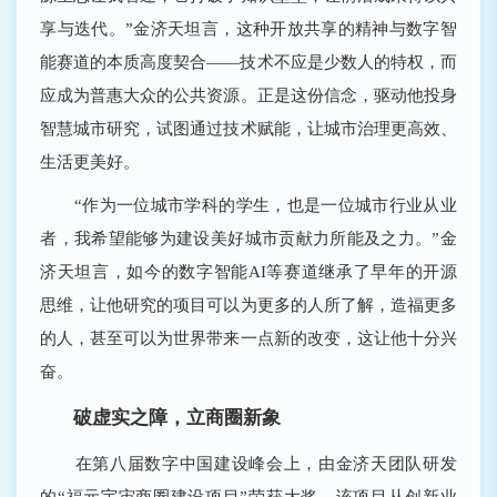
享与迭代。”金济天坦言，这种开放共享的精神与数字智
能赛道的本质高度契合——技术不应是少数人的特权，而
应成为普惠大众的公共资源。正是这份信念，驱动他投身
智慧城市研究，试图通过技术赋能，让城市治理更高效、
生活更美好。
“作为一位城市学科的学生，也是一位城市行业从业
者，我希望能够为建设美好城市贡献力所能及之力。”金
济天坦言，如今的数字智能AI等赛道继承了早年的开源
思维，让他研究的项目可以为更多的人所了解，造福更多
的人，甚至可以为世界带来一点新的改变，这让他十分兴
奋。
破虚实之障，立商圈新象
在第八届数字中国建设峰会上，由金济天团队研发
的“福元宇宙商圈建设项目”荣获大奖。该项目从创新业