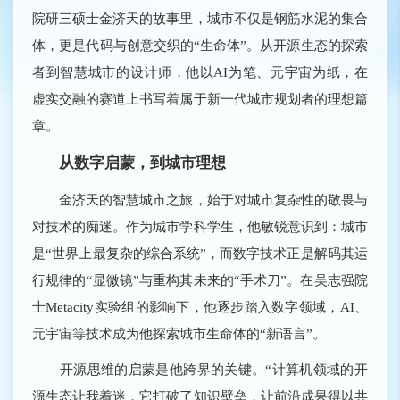
院研三硕士金济天的故事里，城市不仅是钢筋水泥的集合
体，更是代码与创意交织的“生命体”。从开源生态的探索
者到智慧城市的设计师，他以AI为笔、元宇宙为纸，在
虚实交融的赛道上书写着属于新一代城市规划者的理想篇
章。
从数字启蒙，到城市理想
金济天的智慧城市之旅，始于对城市复杂性的敬畏与
对技术的痴迷。作为城市学科学生，他敏锐意识到：城市
是“世界上最复杂的综合系统”，而数字技术正是解码其运
行规律的“显微镜”与重构其未来的“手术刀”。在吴志强院
士Metacity实验组的影响下，他逐步踏入数字领域，AI、
元宇宙等技术成为他探索城市生命体的“新语言”。
开源思维的启蒙是他跨界的关键。“计算机领域的开
源生态让我着迷，它打破了知识壁垒，让前沿成果得以共