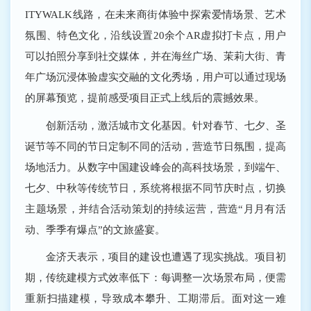
ITYWALK线路，在未来商街体验中探索爱情场景、艺术
氛围、特色文化，沿线设置20余个AR虚拟打卡点，用户
可以拍照分享到社交媒体，并在海丝广场、茉莉大街、青
年广场沉浸体验虚实交融的文化秀场，用户可以通过现场
的屏幕预览，提前感受项目正式上线后的震撼效果。
创新活动，激活城市文化基因。针对春节、七夕、圣
诞节等不同的节日定制不同的活动，营造节日氛围，提高
场地活力。从数字中国建设峰会的高科技场景，到端午、
七夕、中秋等传统节日，系统将根据不同节庆时点，切换
主题场景，并结合活动策划的持续运营，营造“月月有活
动、季季有爆点”的文旅盛宴。
金济天表示，项目的建设也遭遇了现实挑战。项目初
期，传统建模方式效率低下：每调整一次场景布局，便需
重新扫描建模，导致成本攀升、工期滞后。面对这一难