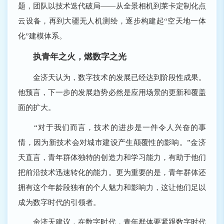
题，团队以技术迭代破局——从全景相机到莱卡定制化点
云设备，再到大疆无人机测绘，逐步构建起“空天地一体
化”建模体系。
执青年之火，燃数字之光
金济天认为，数字技术的发展已经达到阶段性成果。
他预言，下一步的发展趋势必然是应用场景的更新和覆盖
面的扩大。
“对于我们而言，技术的进步是一件令人兴奋的事
情，因为新技术会对城市建设产生颠覆性的影响。”金济
天直言，青年群体独特的创造力和学习能力，有助于他们
把前沿技术迅速转化的能力。更为重要的是，青年群体还
拥有这个年龄段独有的个人魅力和影响力，这让他们足以
成为数字时代的引领者。
金济天建议，在数字时代，青年群体要紧跟数字时代