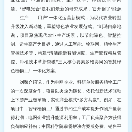
题。‘智电光合’是我们最新的研究成果，它开创了‘能源
——生产——用户’一体化运营新模式，为现代农业转型
升级注入新动能，重塑绿色农业发展范式。”刘璐自豪地
说，项目聚焦现代农业生产场景，以节能绿色、智慧控
制、适生高产为目标，通过人工智能、物联网、植物生产
管控技术等，构建“清洁能源智能调度、生产流程精益管
控、种植技术革新突破”三大核心要素多维协同的智慧绿
色植物工厂一体化方案。
刘璐介绍说，作为电网企业、科研单位服务植物工厂
的一次深度合作，项目以央企为链长，依托创新技术驱动
上下游产业链革新，实现商业模式“多方共赢”。例如，在
项目中，智绿植物工厂通过节约生产成本提升作物产量获
得利润；电网企业提升能源利用率；工厂负荷聚合方获得
负荷响应补贴；中国科学院获得解决方案服务费、销售平