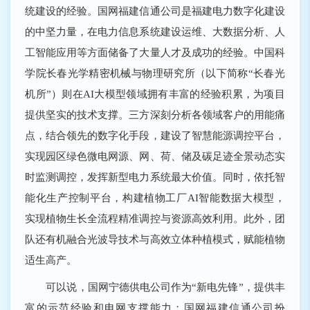
统建设的经验。国网福建信通公司是福建电力数字化建设
的中坚力量，在电力信息系统建设运维、大数据分析、人
工智能应用等方面储备了大量人才及成功的经验。中国科
学院长春光学精密机械与物理研究所（以下简称“长春光
机所”）则在AI大模型领域拥有丰富的经验积累，为项目
提供坚实的技术支撑。三方深刻分析各领域客户的用能痛
点，结合领先的数字化手段，建设了智慧能源调控平台，
实现园区绿色微电网源、网、荷、储及碳足迹全景动态实
时监测调控，发挥新型电力系统最大价值。同时，依托智
能化生产控制平台，构建植物工厂AI智能数据大模型，
实现植物生长全流程精准调控与资源高效利用。此外，团
队还有机融合光波导技术与高效立体种植模式，赋能植物
适生高产。
可以说，国网宁德供电公司作为“新电先锋”，提供丰
富的示范经验和电网支撑能力；国网福建信通公司扮