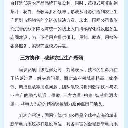
台打造低碳农产品品牌开展盈利。同时，该模式可复制到
茶叶、花卉、畜牧等多种领域，形成从能源供给到农业生
产再到市场销售的全链条解决方案。未来，国网公司将依
托完善的线下阵地与统一的线上入口持续深化能效服务生
态圈建设，为上下游用户提供供电、用能、助农、用检等
各类服务，实现商业模式共赢。
三方协作，破解农业生产瓶颈
当谈及项目缘起何处时，刘璐表示，技术的生命力在
于跨越边界，解决真问题。面对农业领域能耗高、效率
低、调控粗放等痛点问题，团队敏锐捕捉到数字技术与农
业生产的融合机遇，借助“三方力量”构建“智慧能源大
脑”，将电力系统的精准调控能力延伸至田间地头。
刘璐介绍说，国网宁德供电公司是全球生态海湾城市
新型电力系统标杆建设单位，具备丰富的全域新型电力系