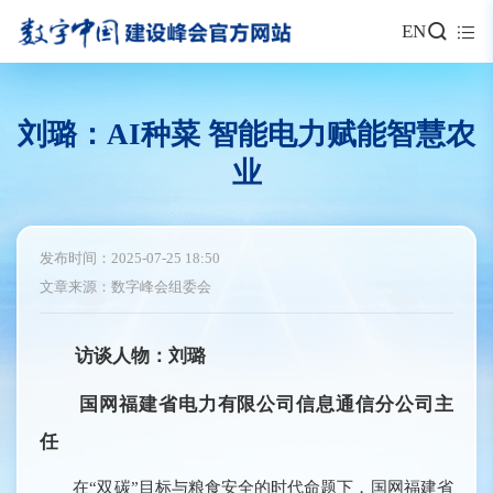
EN
刘璐：AI种菜 智能电力赋能智慧农
业
发布时间：2025-07-25 18:50
文章来源：数字峰会组委会
访谈人物：刘璐
国网福建省电力有限公司信息通信分公司主
任
在“双碳”目标与粮食安全的时代命题下，国网福建省