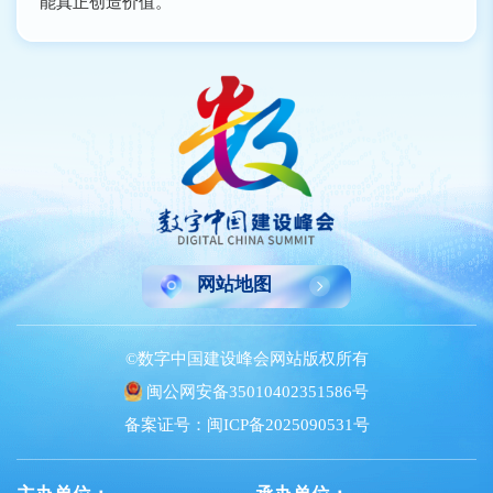
能真正创造价值。
网站地图
©数字中国建设峰会网站版权所有
闽公网安备35010402351586号
备案证号：闽ICP备2025090531号