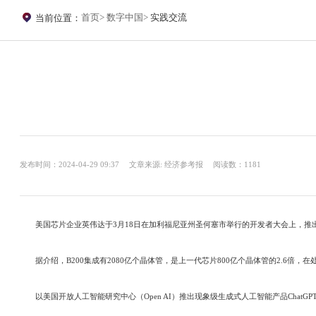
首页
数字中国
实践交流
当前位置：
发布时间：2024-04-29 09:37
文章来源: 经济参考报
阅读数：1181
美国芯片企业英伟达于3月18日在加利福尼亚州圣何塞市举行的开发者大会上，推出基于B
据介绍，B200集成有2080亿个晶体管，是上一代芯片800亿个晶体管的2.6倍，在
以美国开放人工智能研究中心（Open AI）推出现象级生成式人工智能产品Chat