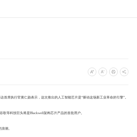
。英伟达首席执行官黄仁勋表示，这次推出的人工智能芯片是“驱动这场新工业革命的引擎”。
等科技巨头将是Blackwell架构芯片产品的首批用户。
的浪潮。