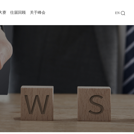
大赛
往届回顾
关于峰会
EN