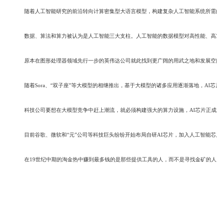
随着人工智能研究的前沿转向计算密集型大语言模型，构建复杂人工智能系统所需的
数据、算法和算力被认为是人工智能三大支柱。人工智能的数据模型对高性能、高算
原本在图形处理器领域先行一步的英伟达公司就此找到更广阔的用武之地和发展空间。
随着Sora、“双子座”等大模型的相继推出，基于大模型的诸多应用逐渐落地，AI
科技公司要想在大模型竞争中赶上潮流，就必须构建强大的算力设施，AI芯片正成为瓶
目前谷歌、微软和“元”公司等科技巨头纷纷开始布局自研AI芯片，加入人工智能芯片
在19世纪中期的淘金热中赚到最多钱的是那些提供工具的人，而不是寻找金矿的人。