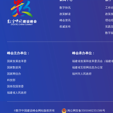
数字快讯
工作
政策解读
政策
峰会资讯
理论
权威发布
实践
数字
峰会主办单位：
峰会承办单位：
国家发展改革委
福建省发展和改革委员会（福建
国家数据局
福建省互联网信息办公室
国家网信办
福州市人民政府
科技部
国务院国资委
福建省人民政府
©数字中国建设峰会网站版权所有
闽公网安备35010402351586号