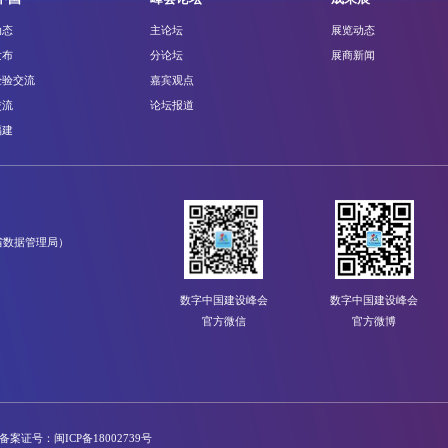
动态
主论坛
展览动态
发布
分论坛
展商新闻
经验交流
嘉宾观点
交流
论坛报道
福建
省数据管理局）
数字中国建设峰会
数字中国建设峰会
官方微信
官方微博
备案证号：闽ICP备18002739号