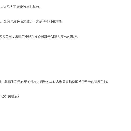
为训练人工智能的算力基础。
，发展目标转向高算力、高灵活性和低功耗。
片公司，反映了全球科技公司对于AI算力需求的激增。
，超威半导体发布了可用于训练和运行大型语言模型的MI300系列芯片产品。
记者 吴晓凌）