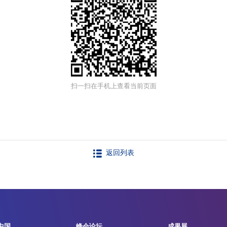
扫一扫在手机上查看当前页面
返回列表
中国
峰会论坛
成果展