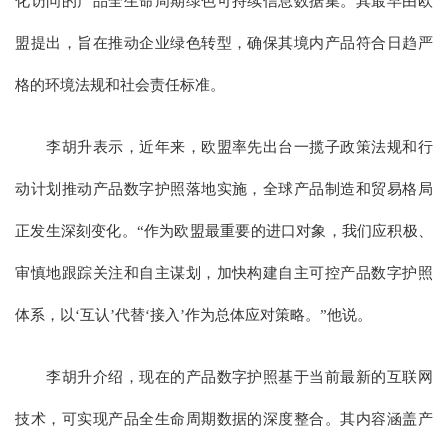
化访问的产品全生命周期绿色可持续信息数据集。其最早由欧
盟提出，旨在推动企业绿色转型，确保其境内产品符合日趋严
格的环境法规和社会责任标准。
李胡升表示，近年来，欧盟率先出台一揽子政策法规和行
动计划推动产品数字护照落地实施，全球产品制造和贸易格局
正发生深刻变化。“作为欧盟最重要的进口对象，我们应积极、
审慎地跟踪关注和自主谋划，加快构建自主可控产品数字护照
体系，以‘互认’代替‘接入’作为总体应对策略。”他说。
李胡升介绍，现在的产品数字护照基于当前最新的互联网
技术，可实现产品全生命周期数据的深度整合。其内容涵盖产