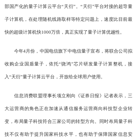
部国产化的量子计算云平台“天衍”。“天衍”平台对接的超导量
子计算机，在处理随机线路取样等特定问题上，速度比目前最
快的超级计算机快1000万倍，真正实现了量子计算优越性。
今年4月份，中国电信旗下中电信量子宣布，将联合公司拟
收购企业国盾量子，依托“骁鸿”芯片研发量子计算整机，接
入“天衍”量子计算云平台，开放给全球用户使用。
信息消费联盟理事长项立刚向《证券日报》记者表示，三
大运营商的角色正在加速从通信服务运营商向科技型企业转
变，布局量子科技符合三家公司的转型方向。同时布局量子科
技不仅有助于提升国家科技水平，也有助于保障国家信息安