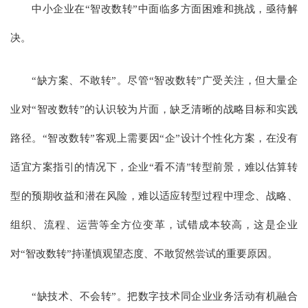
中小企业在“智改数转”中面临多方面困难和挑战，亟待解
决。
“缺方案、不敢转”。尽管“智改数转”广受关注，但大量企
业对“智改数转”的认识较为片面，缺乏清晰的战略目标和实践
路径。“智改数转”客观上需要因“企”设计个性化方案，在没有
适宜方案指引的情况下，企业“看不清”转型前景，难以估算转
型的预期收益和潜在风险，难以适应转型过程中理念、战略、
组织、流程、运营等全方位变革，试错成本较高，这是企业
对“智改数转”持谨慎观望态度、不敢贸然尝试的重要原因。
“缺技术、不会转”。把数字技术同企业业务活动有机融合