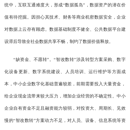
统中，互联互通难度大，形成“数据孤岛”，数据资产的潜在价
值有待挖掘。因担心其技术、财务等商业机密数据安全，企业
对数据上云存有顾虑。数据基础制度不健全、公共数据平台建
设滞后导致全社会数据共享不畅，制约了数据价值释放。
“缺资金、不愿转”。“智改数转”涉及转型方案采购、数字
化设备更新、数字系统建设、人员培训、运行维护等方面成
本，中小企业数字化基础普遍较差，前期需要投入大量资金，
给企业现金流带来较大压力，增加企业经营的不确定性。中小
企业自有资金不足且融资能力较弱，对投资大、周期长、见效
慢的“智改数转”方案动力不足，对人员、设备、信息系统等资