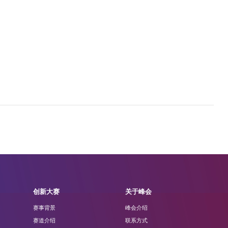
创新大赛
关于峰会
赛事背景
峰会介绍
赛道介绍
联系方式