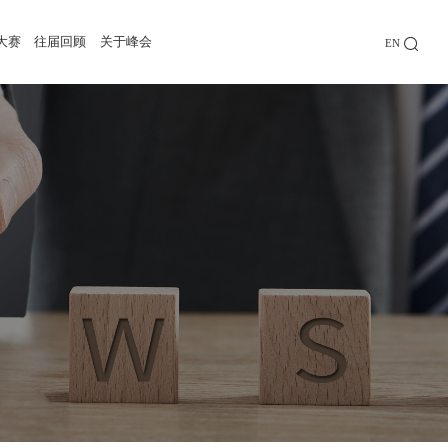
大赛
往届回顾
关于峰会
EN