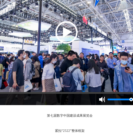
第七届数字中国建设成果展览会
紧扣“2522”整体框架