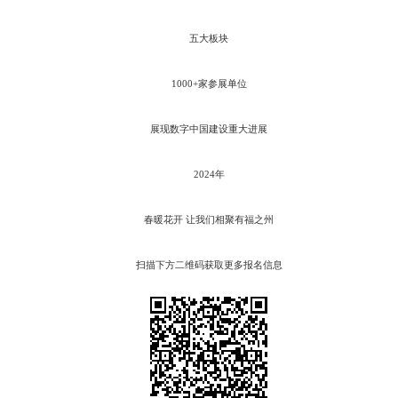
五大板块
1000+家参展单位
展现数字中国建设重大进展
2024年
春暖花开 让我们相聚有福之州
扫描下方二维码获取更多报名信息