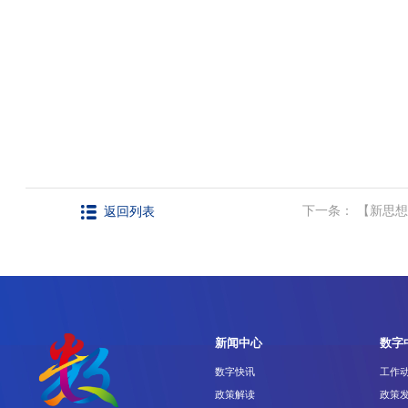
下一条： 【新思
返回列表
新闻中心
数字
数字快讯
工作
政策解读
政策