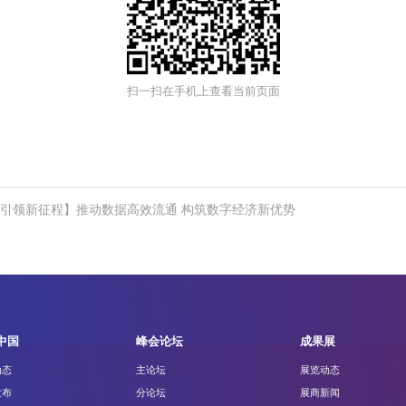
扫一扫在手机上查看当前页面
想引领新征程】推动数据高效流通 构筑数字经济新优势
中国
峰会论坛
成果展
动态
主论坛
展览动态
发布
分论坛
展商新闻