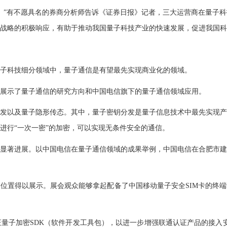
”有不愿具名的券商分析师告诉《证券日报》记者，三大运营商在量子科
战略的积极响应，有助于推动我国量子科技产业的快速发展，促进我国科
子科技细分领域中，量子通信是有望最先实现商业化的领域。
展示了量子通信的研究方向和中国电信旗下的量子通信领域应用。
以及量子隐形传态。其中，量子密钥分发是量子信息技术中最先实现产
进行“一次一密”的加密，可以实现无条件安全的通信。
进展。以中国电信在量子通信领域的成果举例，中国电信在合肥市建立的
置得以展示。展会观众能够拿起配备了中国移动量子安全SIM卡的终端
加密SDK（软件开发工具包），以进一步增强联通认证产品的接入安全