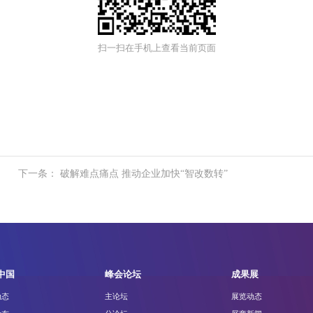
扫一扫在手机上查看当前页面
下一条： 破解难点痛点 推动企业加快“智改数转”
中国
峰会论坛
成果展
动态
主论坛
展览动态