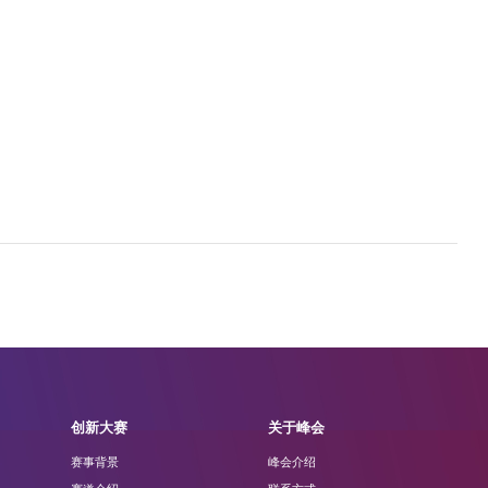
创新大赛
关于峰会
赛事背景
峰会介绍