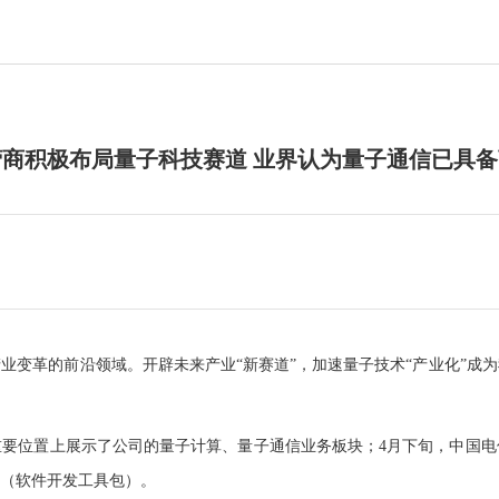
商积极布局量子科技赛道 业界认为量子通信已具
革的前沿领域。开辟未来产业“新赛道”，加速量子技术“产业化”成为
要位置上展示了公司的量子计算、量子通信业务板块；4月下旬，中国电
K（软件开发工具包）。