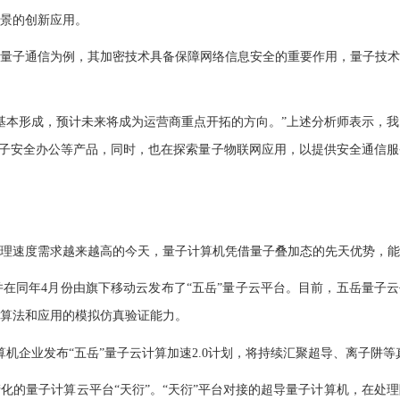
景的创新应用。
子通信为例，其加密技术具备保障网络信息安全的重要作用，量子技术
本形成，预计未来将成为运营商重点开拓的方向。”上述分析师表示，我
量子安全办公等产品，同时，也在探索量子物联网应用，以提供安全通信
速度需求越来越高的今天，量子计算机凭借量子叠加态的先天优势，能
同年4月份由旗下移动云发布了“五岳”量子云平台。目前，五岳量子云平
算法和应用的模拟仿真验证能力。
机企业发布“五岳”量子云计算加速2.0计划，将持续汇聚超导、离子阱
的量子计算云平台“天衍”。“天衍”平台对接的超导量子计算机，在处理