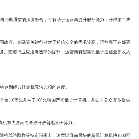
与经典通信的深度融合，将有助于运营商提升服务能力，开辟第二成
国政府、金融等关键行业对于通信安全的需求较高，运营商正在部署
服务。随着行业应用渗透率的提升，运营商有望实现量子通信业务收入
够达到经典计算机无法比拟的速度。
台1.0率先并网了100比特国产光量子计算机，并面向公众开放提供
等真机算力并面向全球开放普惠量子算力。
随机线路取样等特定问题上，速度比目前最快的超级计算机快1000万