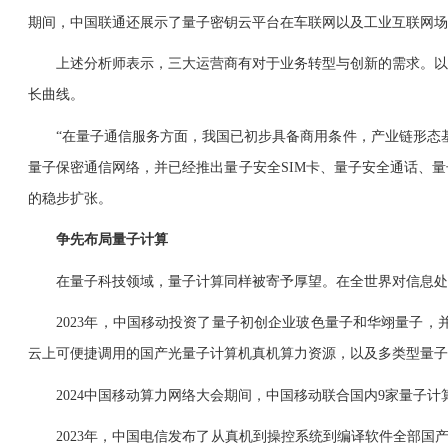
期间，中国联通还展示了量子密钥云平台在车联网以及工业互联网场
上述分析师表示，三大运营商有对于业务转型与创新的需求。以量
长曲线。
“在量子通信服务方面，我国已初步具备商用条件，产业链形态基
量子保密通信网络，并已经推出量子安全SIM卡、量子安全通话、
的稳步扩张。
争先布局量子计算
在量子科技领域，量子计算同样被寄予厚望。在全世界对信息处理
2023年，中国移动投资了量子初创企业玻色量子和华翊量子，并在
云上可便捷调用的国产光量子计算机真机算力资源，以及多类型量子
2024中国移动算力网络大会期间，中国移动联合国内9家量子计算
2023年，中国电信发布了从真机到操控系统到编译软件全部国产化