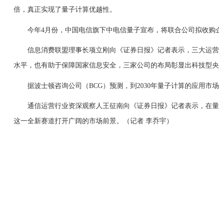
倍，真正实现了量子计算优越性。
今年4月份，中国电信旗下中电信量子宣布，将联合公司拟收购企业
信息消费联盟理事长项立刚向《证券日报》记者表示，三大运营商
水平，也有助于保障国家信息安全，三家公司的布局彰显出科技型央
据波士顿咨询公司（BCG）预测，到2030年量子计算的应用市场
通信运营行业资深观察人王征南向《证券日报》记者表示，在量子
这一全新赛道打开广阔的市场前景。（记者 李乔宇）