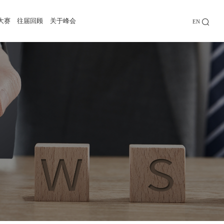
大赛
往届回顾
关于峰会
EN