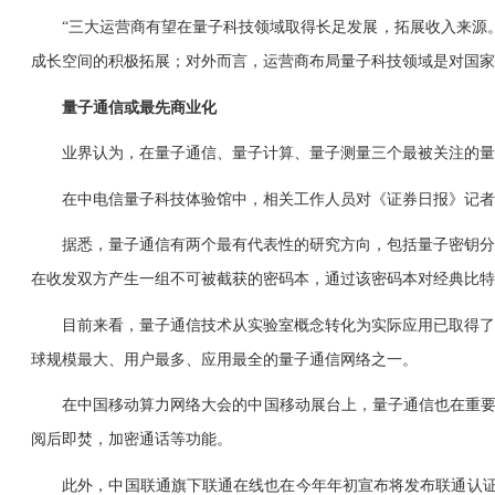
“三大运营商有望在量子科技领域取得长足发展，拓展收入来源。
成长空间的积极拓展；对外而言，运营商布局量子科技领域是对国家
量子通信或最先商业化
业界认为，在量子通信、量子计算、量子测量三个最被关注的量
在中电信量子科技体验馆中，相关工作人员对《证券日报》记者
据悉，量子通信有两个最有代表性的研究方向，包括量子密钥分发
在收发双方产生一组不可被截获的密码本，通过该密码本对经典比特
目前来看，量子通信技术从实验室概念转化为实际应用已取得了显著
球规模最大、用户最多、应用最全的量子通信网络之一。
在中国移动算力网络大会的中国移动展台上，量子通信也在重要位
阅后即焚，加密通话等功能。
此外，中国联通旗下联通在线也在今年年初宣布将发布联通认证量子