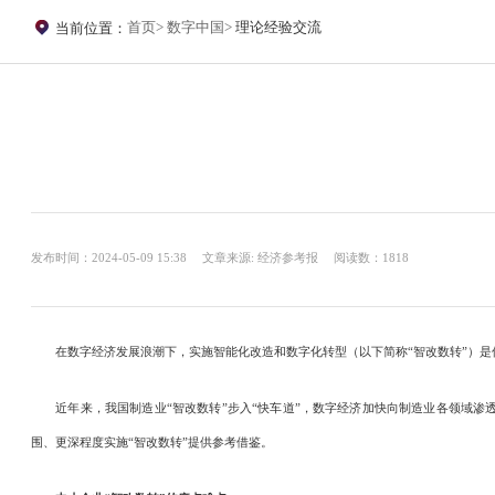
首页
数字中国
理论经验交流
当前位置：
发布时间：2024-05-09 15:38
文章来源: 经济参考报
阅读数：1818
在数字经济发展浪潮下，实施智能化改造和数字化转型（以下简称“智改数转”）是
近年来，我国制造业“智改数转”步入“快车道”，数字经济加快向制造业各领域渗透。
围、更深程度实施“智改数转”提供参考借鉴。