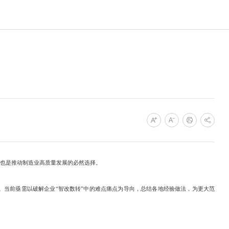
也是推动制造业高质量发展的必然选择。
题。当前亟需以破解企业“智改数转”中的难点痛点为导向，总结各地经验做法，为更大范