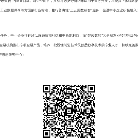
改数转”的重要目标。对企业而言，只有将数据分析结果应用于业务开展，才能真正体现数
工业数据共享等方面的行业标准，推行普惠性“上云用数赋智”服务，促进中小企业积极融入
任务，中小企业往往难以兼顾短期利益和中长期利益，而“智改数转”又是制造业转型升级
金融机构推出专项金融产品，培养一批既懂制造技术又熟悉数字技术的专业人才，持续完善
经济思想研究中心）