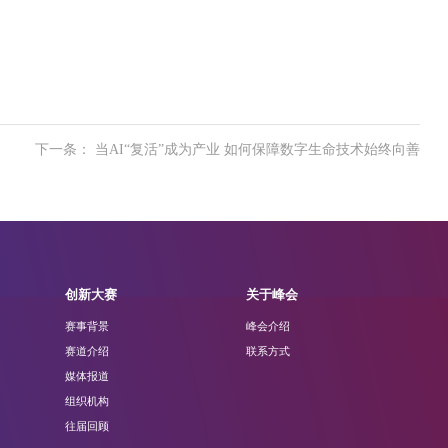
下一条： 当AI“复活”成为产业 如何保障数字生命技术始终向善
创新大赛
关于峰会
赛事背景
峰会介绍
赛道介绍
联系方式
媒体报道
组织机构
往届回顾