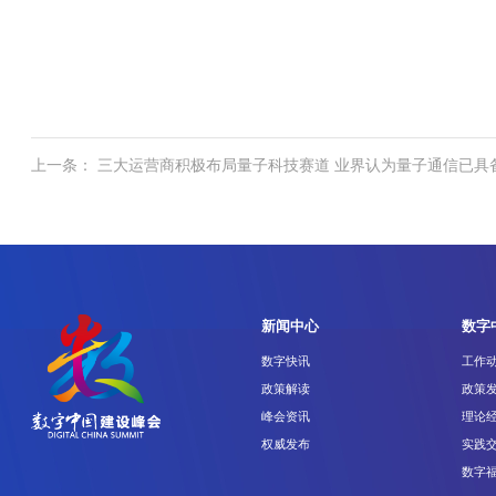
上一条： 三大运营商积极布局量子科技赛道 业界认为量子通信已具
新闻中心
数字
数字快讯
工作
政策解读
政策
峰会资讯
理论
权威发布
实践
数字