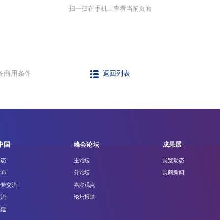
扫一扫在手机上查看当前页面
备商用条件
返回列表
中国
峰会论坛
成果展
动态
主论坛
展览动态
发布
分论坛
展商新闻
经验交流
嘉宾观点
交流
论坛报道
福建