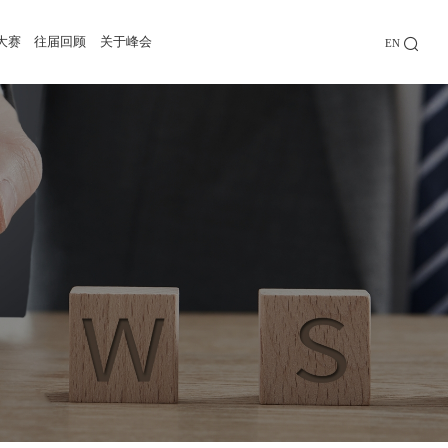
大赛
往届回顾
关于峰会
EN