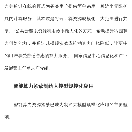
力并通过在线的模式为各类用户提供简单易用，且近乎无限扩
展的计算服务，其本质是将云计算资源规模化、大范围进行共
享。“公共云能以资源利用效率最大化的方式，帮助提升我国算
力供给能力，并通过规模经济效应推动算力门槛降低，让更多
的用户享受普适普惠的算力服务。”国家信息中心信息化和产业
发展部主任单志广介绍。
智能算力紧缺制约大模型规模化应用
智能算力资源紧缺已成为制约大模型规模化应用的主要瓶
颈。