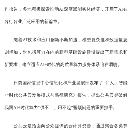
作报告，多地积极探索推动AI深度赋能实体经济，开启了AI在
各行各业广泛应用的新篇章。
随着AI技术和应用创新不断加速，模型复杂度和数据量急
剧增加，对包括算力在内的新型基础设施建设提出了新需求和
新要求，建立适应AI+时代的高质量算力服务体系迫在眉睫。
日前国家信息中心信息化和产业发展部发布了《“人工智能
+”时代公共云发展模式与路径研究》报告，提出公共云是破解
我国AI+时代算力“供不上、用不起”瓶颈问题的重要抓手。
公共云是指面向公众提供的云计算资源，通过聚合各类算