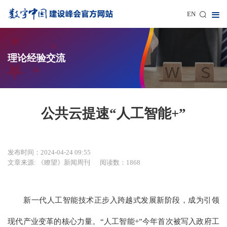
EN
理论经验交流
公共云提速“人工智能+”
发布时间：2024-04-24 09:55
文章来源: 《瞭望》新闻周刊
阅读数：1868
新一代人工智能技术正步入跨越式发展新阶段，成为引领
现代产业变革的核心力量。“人工智能+”今年首次被写入政府工