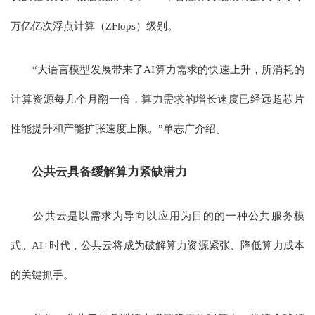
万亿亿次浮点计算（ZFlops）级别。
“大语言模型发展带来了AI算力需求的快速上升，所消耗的
计算资源每几个月翻一倍，算力需求的增长速度已经远超芯片
性能提升和产能扩张速度上限。”单志广介绍。
公共云具备缓解算力紧缺潜力
公共云是以需求为导向以应用为目的的一种公共服务模
式。AI+时代，公共云将成为破解算力资源紧张、降低算力成本
的关键抓手。