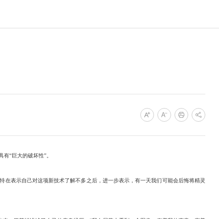
具有“巨大的破坏性”。
菲特在表示自己对这项新技术了解不多之后，进一步表示，有一天我们可能会后悔将精灵