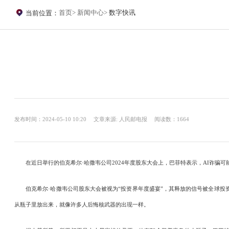
首页
新闻中心
数字快讯
当前位置：
发布时间：2024-05-10 10:20
文章来源: 人民邮电报
阅读数：1664
在近日举行的伯克希尔·哈撒韦公司2024年度股东大会上，巴菲特表示，AI诈骗可能
伯克希尔·哈撒韦公司股东大会被视为“投资界年度盛宴”，其释放的信号被全球投资
从瓶子里放出来，就像许多人后悔核武器的出现一样。