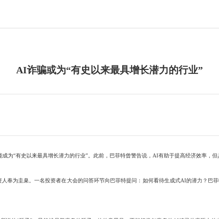
AI诈骗或为“有史以来最具增长潜力的行业”
成为“有史以来最具增长潜力的行业”。此前，巴菲特曾警告说，AI有助于提高经济效率，但
人奉为圭臬。一名投资者在大会的问答环节向巴菲特提问：如何看待生成式AI的潜力？巴