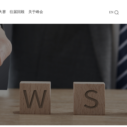
大赛
往届回顾
关于峰会
EN