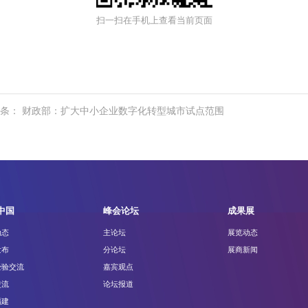
扫一扫在手机上查看当前页面
条： 财政部：扩大中小企业数字化转型城市试点范围
中国
峰会论坛
成果展
动态
主论坛
展览动态
发布
分论坛
展商新闻
经验交流
嘉宾观点
交流
论坛报道
福建