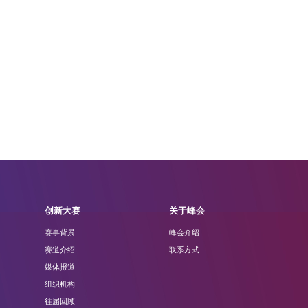
创新大赛
关于峰会
赛事背景
峰会介绍
赛道介绍
联系方式
媒体报道
组织机构
往届回顾