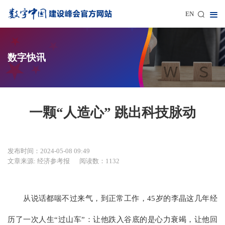
EN
数字快讯
一颗“人造心” 跳出科技脉动
发布时间：2024-05-08 09:49
文章来源: 经济参考报
阅读数：1132
从说话都喘不过来气，到正常工作，45岁的李晶这几年经
历了一次人生“过山车”：让他跌入谷底的是心力衰竭，让他回