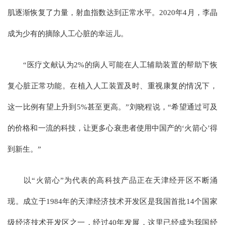
肌逐渐恢复了力量，射血指数达到正常水平。2020年4月，李晶
成为少有的摘除人工心脏的幸运儿。
“医疗文献认为2%的病人可能在人工辅助装置的帮助下恢
复心脏正常功能。在植入人工装置及时、重视康复的情况下，
这一比例有望上升到5%甚至更高。”刘晓程说，“希望通过可及
的价格和一流的科技，让更多心衰患者使用中国产的‘火箭心’得
到新生。”
以“火箭心”为代表的高科技产品正在天津经开区不断涌
现。成立于1984年的天津经济技术开发区是我国首批14个国家
级经济技术开发区之一，经过40年发展，这里已经成为我国经