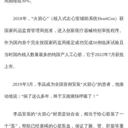
周期缩短30%。
2018年，“火箭心”（植入式左心室辅助系统HeartCon）获
国家药品监督管理局批准，进入创新医疗器械特别审批程序。
作为国内首个完全按国家药监局规定成功完成50例临床试验且
当时国内植入数量最多的纯国产人工心脏，它于2022年7月获批
上市。
2019年3月，李晶成为全国首例安装“火箭心”的患者，他激
动地说：“病了这么多年，终于又能痛快呼吸了！”
李晶安装的“火箭心”材质是钛合金，相当于给心脏装了一
个“泵”，帮助已经衰竭的心脏泵血，保证了脑、肾、肝脏等重