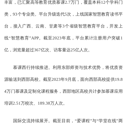
丰富，已汇聚高等教育优质慕课2.7万门，覆盖本科12个学科门
类，93个专业类。平台升级迭代5次，上线国家智慧教育读书平
台，接入广西、云南、甘肃等3个省级智慧教育平台，开发上
线“智慧教育”APP。截至2023年底，平台累计注册用户突破1
亿，浏览量超过367亿次、访客量达25亿人次。
慕课西行持续推进。利用东部师资与技术优势，将优质资
源输送到西部高校。截至2023年9月底，面向西部高校提供19.8
4万门慕课及定制化课程服务，西部地区高校共计参加慕课应用
培训2.51万校次、189.38万人次。
国际交流持续展开。截至目前，“爱课程”与“学堂在线”两