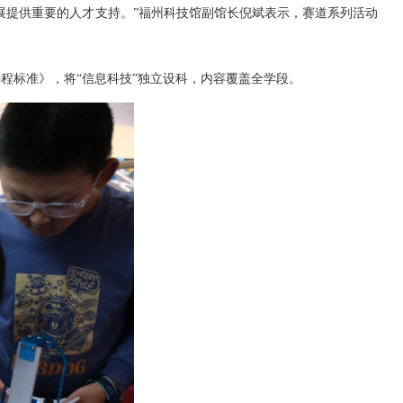
提供重要的人才支持。”福州科技馆副馆长倪斌表示，赛道系列活动
程标准》，将“信息科技”独立设科，内容覆盖全学段。