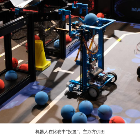
机器人在比赛中“投篮”。主办方供图