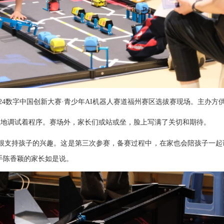
024数字中国创新大赛·青少年AI机器人赛道福州赛区选拔赛现场。主办方
地调试着程序。赛场外，家长们或站或坐，脸上写满了关切和期待。
支持孩子的兴趣。这是第三次参赛，备赛过程中，在家也会陪孩子一起
手陈香颖的家长如是说。