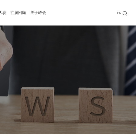
大赛
往届回顾
关于峰会
EN