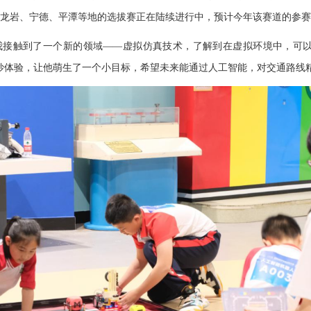
龙岩、宁德、平潭等地的选拔赛正在陆续进行中，预计今年该赛道的参赛队
接触到了一个新的领域——虚拟仿真技术，了解到在虚拟环境中，可以
妙体验，让他萌生了一个小目标，希望未来能通过人工智能，对交通路线