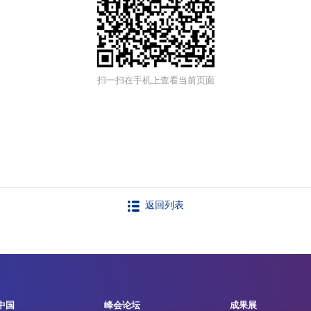
扫一扫在手机上查看当前页面
返回列表
中国
峰会论坛
成果展