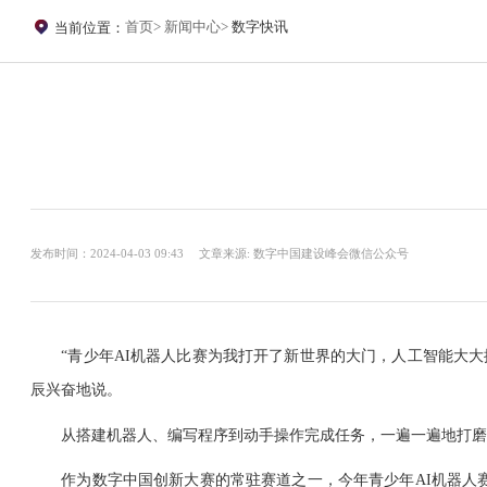
首页
新闻中心
数字快讯
当前位置：
发布时间：2024-04-03 09:43
文章来源: 数字中国建设峰会微信公众号
“青少年AI机器人比赛为我打开了新世界的大门，人工智能大大提升
辰兴奋地说。
从搭建机器人、编写程序到动手操作完成任务，一遍一遍地打磨，
作为数字中国创新大赛的常驻赛道之一，今年青少年AI机器人赛