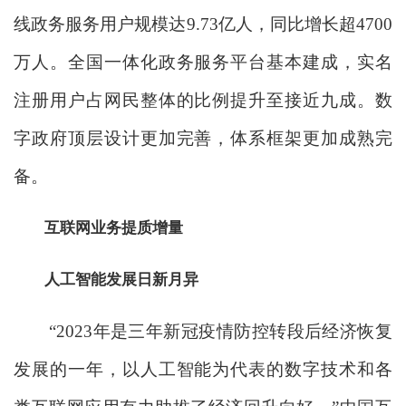
线政务服务用户规模达9.73亿人，同比增长超4700
万人。全国一体化政务服务平台基本建成，实名
注册用户占网民整体的比例提升至接近九成。数
字政府顶层设计更加完善，体系框架更加成熟完
备。
互联网业务提质增量
人工智能发展日新月异
“2023年是三年新冠疫情防控转段后经济恢复
发展的一年，以人工智能为代表的数字技术和各