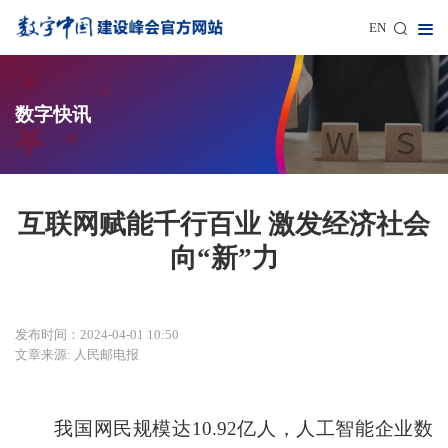
EN
数字快讯
互联网赋能千行百业 激发经济社会
向“新”力
发布时间：2024-04-01 10:50
文章来源: 人民邮电报
我国网民规模达10.92亿人，人工智能企业数