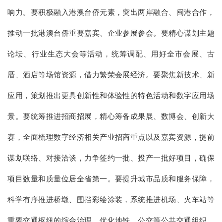
响力。要积极融入港澳台侨元素，突出两岸融合、闽港合作，
推动一批港澳台侨重要嘉宾、企业参展参会。要精心谋划主题
论坛、行业生态大会等活动，统筹调配、用好全市会展、古
厝、酒店等场馆资源，借力繁荣会展经济。要聚焦新技术、新
应用，策划推出更具创新性和体验性的特色活动和数字应用场
景。要统筹推进招商招展，精心筹备成果展、数博会、创新大
赛，全面梳理数字经济相关产业招商重点以及嘉宾资源，提前
谋划联络、对接洽谈，力争签约一批、投产一批好项目，确保
项目数量和质量位居全省第一。要提升城市品质和服务保障，
科学有序推进桥墩、围挡彩绘涂装，系统推进机场、火车站等
重要交通枢纽的综合治理，优化地铁、公交等公共交通组织，