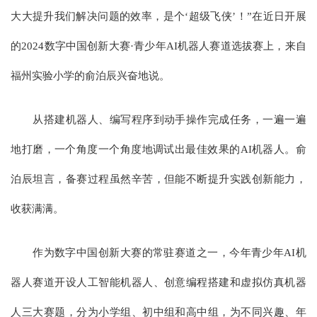
大大提升我们解决问题的效率，是个‘超级飞侠’！”在近日开展
的2024数字中国创新大赛·青少年AI机器人赛道选拔赛上，来自
福州实验小学的俞泊辰兴奋地说。
从搭建机器人、编写程序到动手操作完成任务，一遍一遍
地打磨，一个角度一个角度地调试出最佳效果的AI机器人。俞
泊辰坦言，备赛过程虽然辛苦，但能不断提升实践创新能力，
收获满满。
作为数字中国创新大赛的常驻赛道之一，今年青少年AI机
器人赛道开设人工智能机器人、创意编程搭建和虚拟仿真机器
人三大赛题，分为小学组、初中组和高中组，为不同兴趣、年