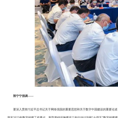
郭宁宁强调——
要深入贯彻习近平总书记关于网络强国的重要思想和关于数字中国建设的重要论述，
落实2023年数字福建工作要点、新型基础设施建设三年行动计划和“十四五”数字福