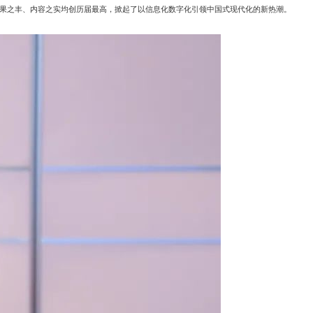
意，成果之丰、内容之实均创历届最高，掀起了以信息化数字化引领中国式现代化的新热潮。