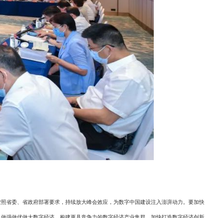
照省委、省政府部署要求，持续放大峰会效应，为数字中国建设注入澎湃动力。要加快
地，做强做优做大数字经济，构建更具竞争力的数字经济产业集群，加快打造数字经济创新