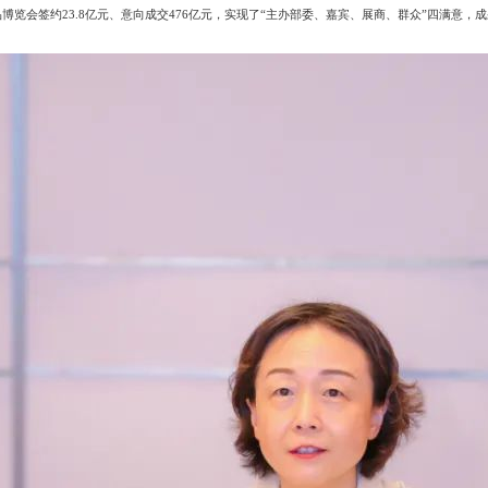
产品博览会签约23.8亿元、意向成交476亿元，实现了“主办部委、嘉宾、展商、群众”四满