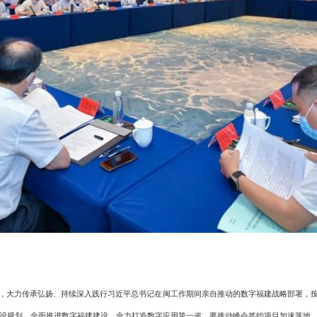
大力传承弘扬、持续深入践行习近平总书记在闽工作期间亲自推动的数字福建战略部署，按
建建设规划，全面推进数字福建建设，全力打造数字应用第一省。要推动峰会签约项目加速落