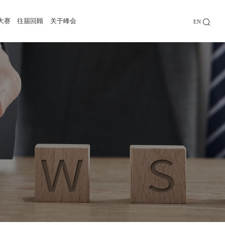
大赛
往届回顾
关于峰会
EN