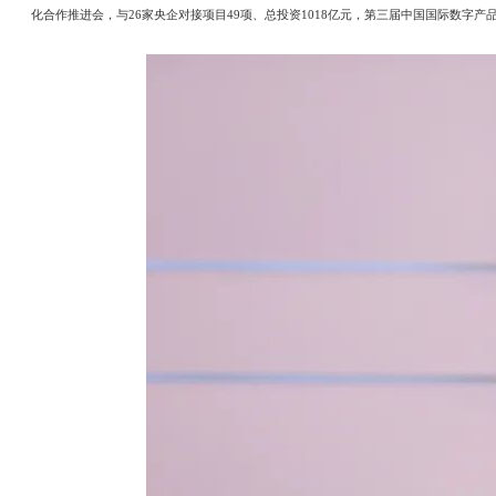
化合作推进会，与26家央企对接项目49项、总投资1018亿元，第三届中国国际数字