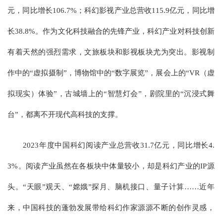
元，同比增长106.7%；科幻影视产业总营收115.9亿元，同比增
长38.8%。作为文化科技融合的先锋产业，科幻产业对科技创新
有着天然的强烈需求，文旅板块和影视板块尤为突出。影视制
作中的“虚拟摄制”，博物馆中的“数字展览”，展会上的“VR（虚
拟现实）体验”，古城墙上的“智慧灯会”，剧院里的“沉浸式舞
台”，都离不开现代高科技的支撑。
2023年度中国科幻阅读产业总营收31.7亿元，同比增长4.
3%。阅读产业虽然在各板块中体量较小，却是科幻产业的IP源
头。“天眼”观天、“嫦娥”探月、脑机接口、量子计算……近年
来，中国科技的蓬勃发展带给科幻作家源源不断的创作灵感，