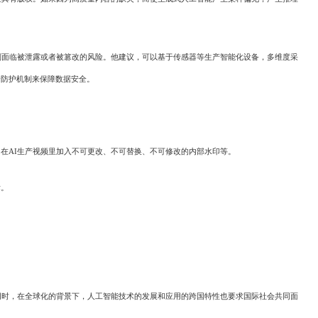
面临被泄露或者被篡改的风险。他建议，可以基于传感器等生产智能化设备，多维度采
全防护机制来保障数据安全。
AI生产视频里加入不可更改、不可替换、不可修改的内部水印等。
标。
时，在全球化的背景下，人工智能技术的发展和应用的跨国特性也要求国际社会共同面