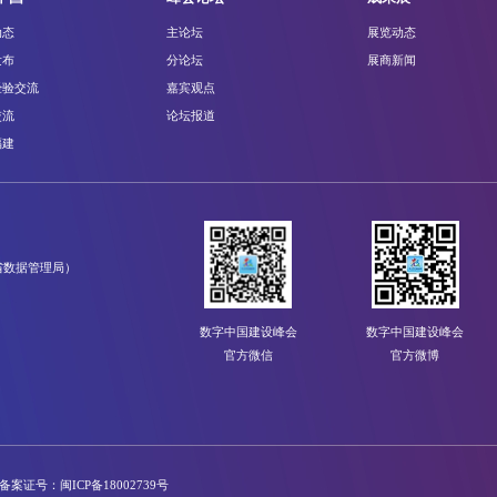
动态
主论坛
展览动态
发布
分论坛
展商新闻
经验交流
嘉宾观点
交流
论坛报道
福建
省数据管理局）
数字中国建设峰会
数字中国建设峰会
官方微信
官方微博
备案证号：闽ICP备18002739号