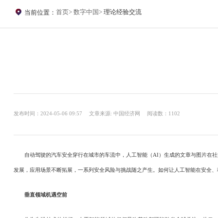
首页
数字中国
理论经验交流
当前位置：
发布时间：2024-05-06 09:57
文章来源: 中国经济网
阅读数：1102
自动驾驶的汽车安全穿行在城市的车流中，人工智能（AI）生成的文章与图片在社
发展，应用场景不断拓展，一系列安全风险与挑战随之产生。如何让人工智能在安全、
垂直领域机遇空前