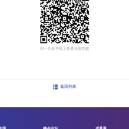
扫一扫在手机上查看当前页面
返回列表
中国
峰会论坛
成果展