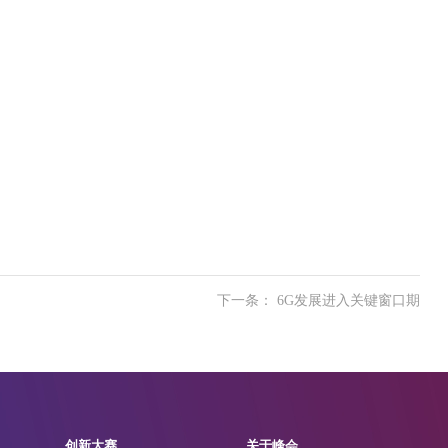
下一条： 6G发展进入关键窗口期
创新大赛
关于峰会