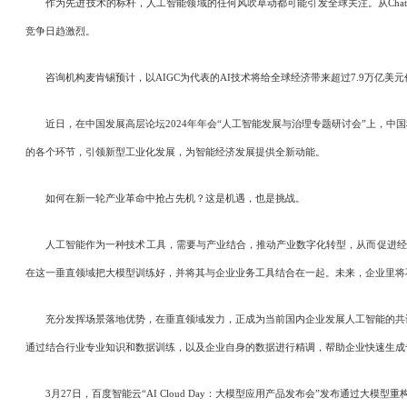
作为先进技术的标杆，人工智能领域的任何风吹草动都可能引发全球关注。从ChatG
竞争日趋激烈。
咨询机构麦肯锡预计，以AIGC为代表的AI技术将给全球经济带来超过7.9万亿美元价
近日，在中国发展高层论坛2024年年会“人工智能发展与治理专题研讨会”上，中
的各个环节，引领新型工业化发展，为智能经济发展提供全新动能。
如何在新一轮产业革命中抢占先机？这是机遇，也是挑战。
人工智能作为一种技术工具，需要与产业结合，推动产业数字化转型，从而促进经济
在这一垂直领域把大模型训练好，并将其与企业业务工具结合在一起。未来，企业里将
充分发挥场景落地优势，在垂直领域发力，正成为当前国内企业发展人工智能的共识。
通过结合行业专业知识和数据训练，以及企业自身的数据进行精调，帮助企业快速生成专
3月27日，百度智能云“AI Cloud Day：大模型应用产品发布会”发布通过