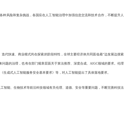
的各种风险和复杂挑战，各国应在人工智能治理中加强信息交流和技术合作，不断提升人
迭代快速、商业模式尚在探索的阶段特性，全球主要经济体共同面临着“边发展边摸索
问题的治理，也有在部门规章层面关于算法推荐、深度合成、AIGC领域的要求。伦理
》《生成式人工智能服务安全基本要求》等，对人工智能提出了具体落地要求。
工智能、生物技术等前沿科技领域有关伦理、道德、安全等重要问题，不断完善科技法