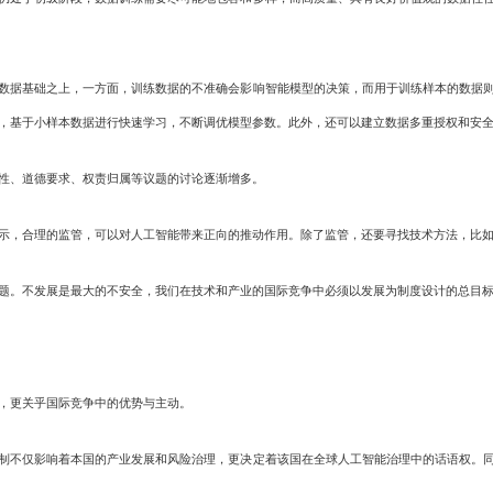
据基础之上，一方面，训练数据的不准确会影响智能模型的决策，而用于训练样本的数据则
，基于小样本数据进行快速学习，不断调优模型参数。此外，还可以建立数据多重授权和安
性、道德要求、权责归属等议题的讨论逐渐增多。
，合理的监管，可以对人工智能带来正向的推动作用。除了监管，还要寻找技术方法，比如在
。不发展是最大的不安全，我们在技术和产业的国际竞争中必须以发展为制度设计的总目
，更关乎国际竞争中的优势与主动。
不仅影响着本国的产业发展和风险治理，更决定着该国在全球人工智能治理中的话语权。同