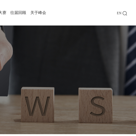
大赛
往届回顾
关于峰会
EN