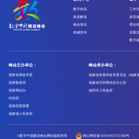
数字快讯
工作
政策解读
政策
峰会资讯
理论
权威发布
实践
数字
峰会主办单位：
峰会承办单位：
国家发展改革委
福建省发展和改革委员会（福建
国家数据局
福建省互联网信息办公室
国家网信办
福州市人民政府
科技部
国务院国资委
福建省人民政府
©数字中国建设峰会网站版权所有
闽公网安备35010402351586号