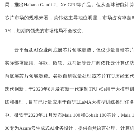
局，推出Habana Gaudi 2、Xe GPU等产品。但从全球智能计算
芯片市场的规模来看，英伟达主导地位明显，市场占有率超8
0％，短期内领先的市场格局不会改变。
云平台及AI企业向底层芯片领域渗透，但仅少量自研芯片
实际部署应用。谷歌、微软、亚马逊等云厂商依托云计算优势
向底层芯片领域渗透。谷歌自研张量处理器芯片TPU历经五代
迭代创新，于2023年8月发布新一代定制TPU v5e用于大模型训
练和推理，目前已批量应用于自研LLaMA大模型训练推理任务
中。微软于2023年11月发布Maia 100和Cobalt 100芯片，Maia 1
00专为Azure云生成式AI业务设计，提供自然语言处理、计算机