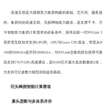
高速互联是大规模算力集群构建的基础。芯片间、服务器
间、集群间的高速互联、无损网络能力建设，是支撑千卡、万
卡智能算力集群计算需求的必备条件，英伟达新一代NVLink 5
高带宽互联技术支持GPU间、GPU与Grace CPU直连，带宽从H
100的900Gb/s提升到1800Gb/s，与NVLink交换机联合使用可最
高支持576个GPU高速通信，是H100芯片最大直连数量的2倍，
为支持万亿参数大模型训练提供基础。
巨头蜂拥智能计算赛道
寡头垄断与多体系并存