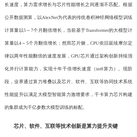
长速度，算力需求增长与芯片性能增长之间逐渐不匹配。根据
公开数据测算，以AlexNet为代表的传统卷积神经网络模型训练
计算量以5～7个月翻倍增长，当前基于Transformer的大模型计
算量以4～5个月翻倍增长；然而芯片侧，CPU依旧延续摩尔定
律以两年性能翻倍的速度发展，GPU芯片通过架构创新持续强
化并行计算能力，实现十年千倍增长速度（int8算力）。现阶
段，业界通过算力堆叠以及芯片、软件、互联等协同技术系统
性能提升以满足大模型智能算力激增要求，千卡算力芯片构建
的集群成为千亿参数大模型训练的标配。
芯片、软件、互联等技术创新是算力提升关键