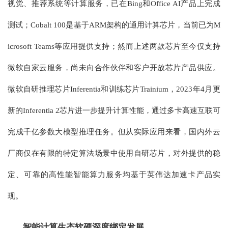
视觉、推荐系统等计算服务，已在Bing和Office AI产品上完成
测试；Cobalt 100是基于ARM架构的通用计算芯片，当前已为M
icrosoft Teams等应用提供支持；然而上述两款芯片至今仅支持
微软自家云服务，尚未向合作伙伴和客户开放芯片产品供应。
微软自研推理芯片Inferentia和训练芯片Trainium，2023年4月更
新的Inferentia 2芯片进一步提升计算性能，通过多卡高速互联可
完成千亿参数大模型推理任务。但从实际应用来看，国内外云
厂商仅在有限的特定算法场景中使用自研芯片，对外提供的稳
定、可靠的高性能智能算力服务均基于英伟达加速卡产品实
现。
智能计算生态软硬深度绑定发展