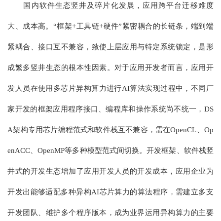
国内软件生态竖井及碎片化发展，应用跨平台迁移难度
大、成本高。“框架+工具链+硬件”紧密耦合的长链条，端到端
紧耦合、接口互不兼容，致使上层应用与特定系统锁定，是形
成繁多竖井生态的根本性因素。对于应用开发者而言，应用开
发人员在使用多芯片异构算力进行AI算法实现过程中，不同厂
家开发的框架应用程序接口、编程库和操作系统尚不统一，DS
A架构专用芯片编程范式和软件栈互不兼容，需在OpenCL、Op
enACC、OpenMP等多种模型范式间切换。开发框架、软件栈竖
井式的开发生态增加了应用开发人员的开发成本，应用企业为
开发出能够适配多种异构AI芯片算力的算法程序，需建立多支
开发团队、维护多个程序版本，成为业界运用异构算力的主要