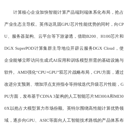
计算核心企业加快智能计算产品端到端体系化布局，抢占
产业生态主导权。英伟达巩固GPU芯片性能优势的同时，向CP
U、服务器架构、云平台等下游渗透，借助B200、H100芯片和
DGX SuperPOD计算集群主导地位开辟云服务DGX Cloud，使
企业能够立即访问生成式AI应用和训练模型所需的基础设施与
软件。AMD强化“CPU+GPU”双芯片战略布局，CPU方面，通过
改进分支预测、增加浮点支持指令等持续迭代升级芯片性能，G
PU方面，发布基于CDNA 3架构的人工智能芯片MI300A和MI30
0X以抢占大模型算力市场份额。英特尔围绕高性能计算优势领
域，逐步向GPU、ASIC等面向人工智能技术路线的产品体系布