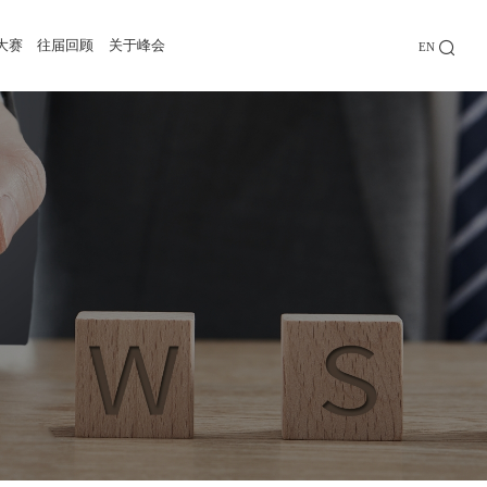
大赛
往届回顾
关于峰会
EN