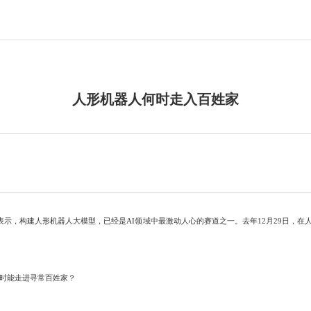
人形机器人何时走入百姓家
，构建人形机器人大模型，已经是AI领域中最激动人心的赛道之一。去年12月29日，在人形
时能走进寻常百姓家？