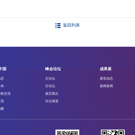
返回列表
中国
峰会论坛
成果展
动态
主论坛
展览动态
发布
分论坛
展商新闻
经验交流
嘉宾观点
交流
论坛报道
福建