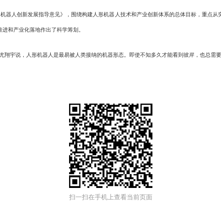
机器人创新发展指导意见》，围绕构建人形机器人技术和产业创新体系的总体目标，重点从突
推进和产业化落地作出了科学筹划。
翔宇说，人形机器人是最易被人类接纳的机器形态。即使不知多久才能看到彼岸，也总需要有
扫一扫在手机上查看当前页面