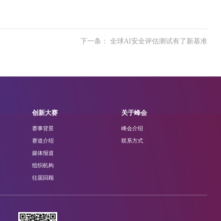
下一条： 全球AI安全评估测试有了新基准
创新大赛
关于峰会
赛事背景
峰会介绍
赛道介绍
联系方式
媒体报道
组织机构
往届回顾