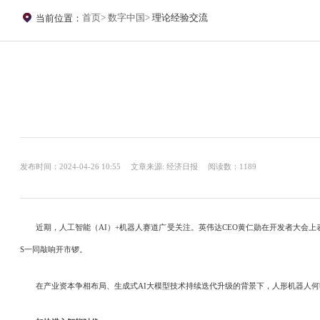
首页
数字中国
理论经验交流
当前位置：
发布时间：2024-04-26 10:55
文章来源: 经济日报
阅读数：1189
近期，人工智能（AI）+机器人赛道广受关注。英伟达CEO黄仁勋在开发者大会上表示
S一同敲响开市锣。
在产业资本争相布局、生成式AI大模型技术持续迭代升级的背景下，人形机器人何