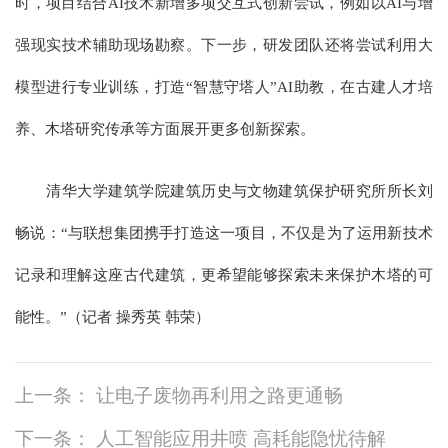
时，项目结合AI技术新增多项交互式创新尝试，例如以AI与增
强现实技术辅助现场勘察。下一步，研发团队还将尝试利用大
模型进行专业训练，打造“智慧守塔人”AI助教，在古建人才培
养、木塔研究传承等方面展开更多创新探索。
清华大学建筑学院建筑历史与文物建筑保护研究所所长刘
畅说：“与联想集团携手打造这一项目，不仅是为了运用新技术
记录和理解这座古代建筑，更希望能够探索未来保护木塔的可
能性。”（记者 操秀英 韩荣）
上一条： 让电子废物再利用之路更通畅
下一条： 人工智能应用井喷 高耗能隐忧待解