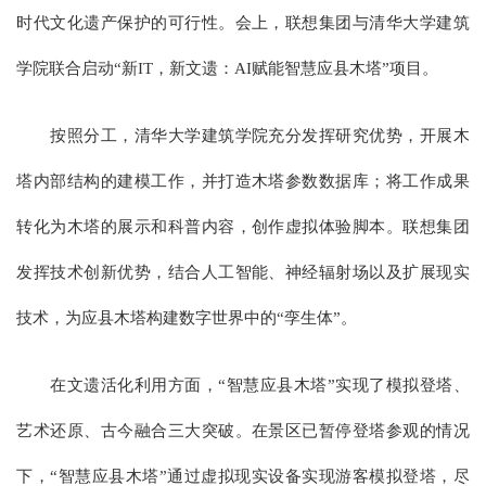
时代文化遗产保护的可行性。会上，联想集团与清华大学建筑
学院联合启动“新IT，新文遗：AI赋能智慧应县木塔”项目。
按照分工，清华大学建筑学院充分发挥研究优势，开展木
塔内部结构的建模工作，并打造木塔参数数据库；将工作成果
转化为木塔的展示和科普内容，创作虚拟体验脚本。联想集团
发挥技术创新优势，结合人工智能、神经辐射场以及扩展现实
技术，为应县木塔构建数字世界中的“孪生体”。
在文遗活化利用方面，“智慧应县木塔”实现了模拟登塔、
艺术还原、古今融合三大突破。在景区已暂停登塔参观的情况
下，“智慧应县木塔”通过虚拟现实设备实现游客模拟登塔，尽