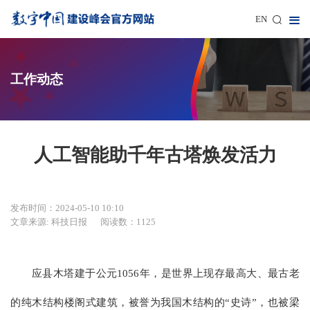
EN
工作动态
人工智能助千年古塔焕发活力
发布时间：2024-05-10 10:10
文章来源: 科技日报
阅读数：1125
应县木塔建于公元1056年，是世界上现存最高大、最古老
的纯木结构楼阁式建筑，被誉为我国木结构的“史诗”，也被梁