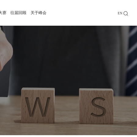
大赛
往届回顾
关于峰会
EN