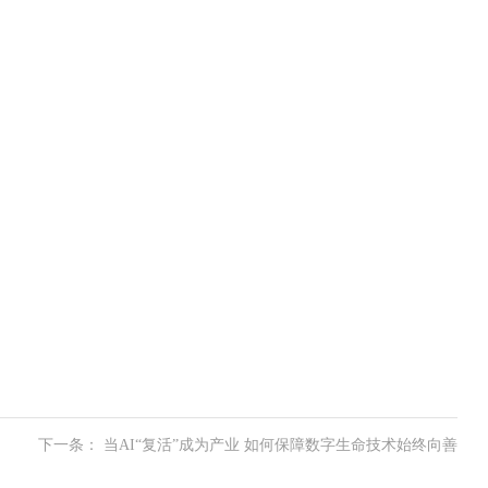
下一条： 当AI“复活”成为产业 如何保障数字生命技术始终向善