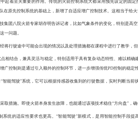
程中起着至关重要的作用。传统的火箭控制系统大都采用预先设定的固定
队在原先控制系统的基础上，新增了自适应增广控制技术。这相当于给火箭
技集团八院火箭专家胡存明告诉记者，比如气象条件的变化，特别是高空
这一问题。
将行驶途中可能会出现的情况以及处理措施都在课程中进行了教学，但
相结合，兼具灵活与稳定，特别适用于具有复杂动态特性、难以精确建
增广控制则是通过引入额外的控制环节，进一步增强传统PD控制的稳定性
能驾驶”系统，它可以根据传感器收集到的行驶数据，实时判断当前状态，
取措施。即使火箭本身发生故障，也能通过该项技术稳住“方向盘”，确
统的适应性要求也更高。“智能驾驶”新模式，是用智能控制手段提