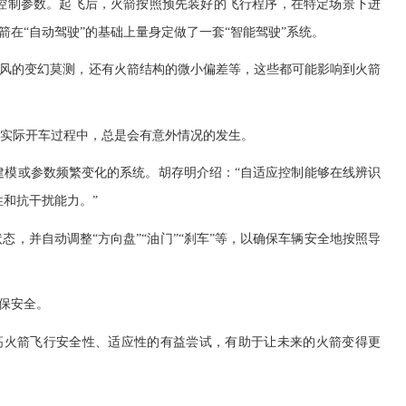
控制参数。起飞后，火箭按照预先装好的飞行程序，在特定场景下进
在“自动驾驶”的基础上量身定做了一套“智能驾驶”系统。
风的变幻莫测，还有火箭结构的微小偏差等，这些都可能影响到火箭
实际开车过程中，总是会有意外情况的发生。
模或参数频繁变化的系统。胡存明介绍：“自适应控制能够在线辨识
和抗干扰能力。”
并自动调整“方向盘”“油门”“刹车”等，以确保车辆安全地按照导
保安全。
高火箭飞行安全性、适应性的有益尝试，有助于让未来的火箭变得更