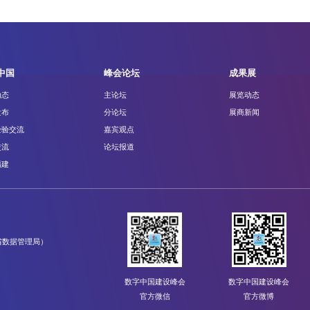
中国
峰会论坛
成果展
动态
主论坛
展览动态
发布
分论坛
展商新闻
经验交流
嘉宾观点
交流
论坛报道
福建
省数据管理局）
数字中国建设峰会
数字中国建设峰会
官方微信
官方微博