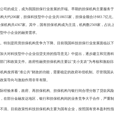
限公司的成立，成为我国担保行业发展的开端。早期的担保机构主要服务于高
大约200家，担保科技型中小企业共18655家，担保金额合计883.7亿
机构共4367家。其中，国有担保机构成为主流，机构数2569家，占比上
型中小企业的融资需求。
特别是民营担保机构竞争力下降。目前我国科技担保行业发展面临以下
加大对科技型中小企业信贷支持的指导意见》中提出，逐步建立和完善科
部门和政策文件。政府性融资担保机构主要以“支小支农”为考核和激励
构发挥着“准公共”财政的功能，需要稳定的政府补偿机制。尽管我国从
，政策导向与激励作用非常有限。
经验来看，政府、再担保机构、担保机构与银行间合理分散了贷款风险
，在部分金融发达地区，银行和担保机构间的业务竞争大于合作，严重制
清。目前政策性科技担保机构主要为国有企业，按照国有资本盈利性指