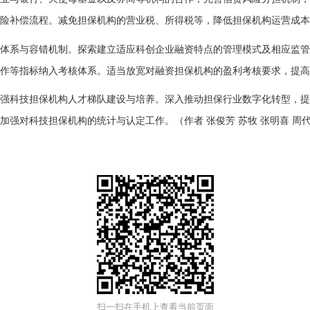
险补偿流程。减免担保机构的营业税、所得税等，降低担保机构运营成本
系与容错机制。探索建立适应科创企业融资特点的管理模式及相应监管
作等指标纳入考核体系。适当放宽对融资担保机构的盈利考核要求，提
科技担保机构人才梯队建设与培养。深入推动担保行业数字化转型，提
强对科技担保机构的统计与认定工作。（作者 张俊芳 苏牧 张明喜 周
扫一扫在手机上查看当前页面