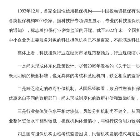
1993年12月，首家全国性信用担保机构——中国投融资担保有
各类担保机构8000余家。据科技部专项调查显示，专业的科技担保机构
的通知》，标志着担保行业密集监管的开端。截至2022年末，全国担保
中小企业为主要服务对象的科技担保机构已不足百家，不能满足科技
整体上看，科技担保行业在经历市场规范整顿后，行业规模缩小。
一是尚未形成体系化政策设计。尽管2009年发布的《关于进一步
既无明确的概念标准，也无具体的考核和激励机制，缺乏相应的监管
二是缺乏稳定的政府补偿机制。从国际经验看，政府性融资担保机
优惠来自不同的政府部门，尚未形成制度化的政府补偿和激励机制
三是行业整体资信水平相对较低，风险分担机制尚不健全。从国际
业整体资信水平相对较低，担保机构体量偏小，与银行议价能力较弱
四是国有担保机构面临考核监管困境，民营机构发展模式与定位不