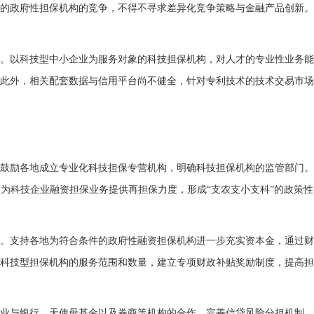
的政府性担保机构的竞争，不得不寻求差异化竞争策略与金融产品创新。
以科技型中小企业为服务对象的科技担保机构，对人才的专业性业务能
此外，相关配套数据与信用平台尚不健全，针对专利技术的技术交易市场
励各地成立专业化科技担保专营机构，明确科技担保机构的监管部门。
为科技企业融资担保业务提供再担保力度，形成“支农支小支科”的政策
支持各地为符合条件的政府性融资担保机构进一步充实资本金，通过财
科技型担保机构的服务范围和数量，建立专项财政补贴奖励制度，提高担
与银行、天使母基金以及券商等机构的合作，完善信贷风险分担机制，