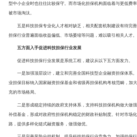
型中小企业时也往往比较保守。而市场化担保机构面临着与更低费率
被市场淘汰。
五是科技担保专业化人才相对缺乏，相关配套机制建设有待完善。
担保行业普遍面临收益偏低、市场萎缩等问题，难以吸引相关人才。
五方面入手促进科技担保行业发展
促进科技担保行业发展是系统工程，建议从以下五方面发力。
一是加强顶层设计，建立和完善全国科技型企业融资担保体系。鼓
业担保目标纳入国家融资担保基金和省级再担保机构考核范畴，加大
充的市场格局。
二是形成稳定持续的政府支持体系，支持科技担保机构做大做强。
补偿基金，形成对政府性担保机构稳定的财政补贴制度。针对市场化
路，提供多样化链式融资服务，做强做优。
三是完善风险分担机制，提升科技担保行业竞争力。加强担保行业