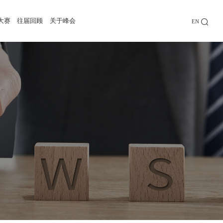
大赛
往届回顾
关于峰会
EN