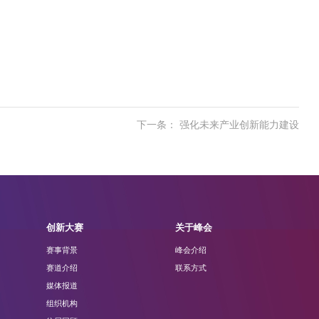
下一条： 强化未来产业创新能力建设
创新大赛
关于峰会
赛事背景
峰会介绍
赛道介绍
联系方式
媒体报道
组织机构