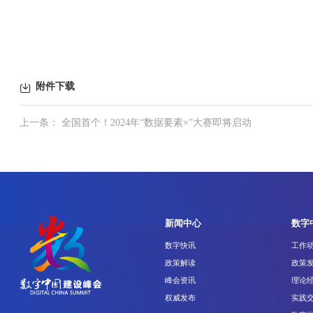
附件下载
上一条： 全国首个！2024年“数据要素×”大赛即将启动
新闻中心
数字
数字快讯
工作
政策解读
政策
峰会资讯
理论
权威发布
实践