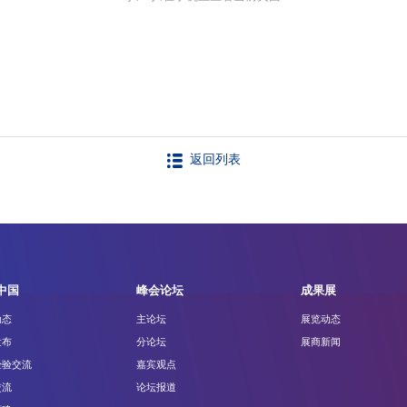
返回列表
中国
峰会论坛
成果展
动态
主论坛
展览动态
发布
分论坛
展商新闻
经验交流
嘉宾观点
交流
论坛报道