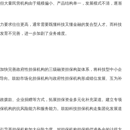
但大量民营机构由于规模偏小、产品结构单一，发展模式不清，逐渐
力要求往往更高，通常需要既懂科技又懂金融的复合型人才。而科技
发育不完善，进一步加剧了业务难度。
加快完善政府性担保机构的三级融资担保构架体系，将科技型中小企
性导向。鼓励市场化担保机构与政府性担保机构形成错位发展、互为补
政拨款、企业捐赠等方式，拓展担保资金多元化补充渠道。建立专项
保机构的抗风险能力和服务能力。鼓励科技担保机构走集团化发展道
引导再担保机构加大分险力度。对担保机构担保赔偿准备金的计提方