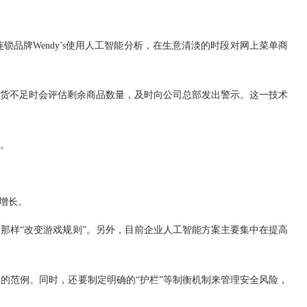
牌Wendy’s使用人工智能分析，在生意清淡的时段对网上菜单商
在存货不足时会评估剩余商品数量，及时向公司总部发出警示。这一技术
。
增长。
样“改变游戏规则”。另外，目前企业人工智能方案主要集中在提高
范例。同时，还要制定明确的“护栏”等制衡机制来管理安全风险，