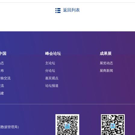
返回列表
中国
峰会论坛
成果展
动态
主论坛
展览动态
发布
分论坛
展商新闻
经验交流
嘉宾观点
交流
论坛报道
福建
省数据管理局）