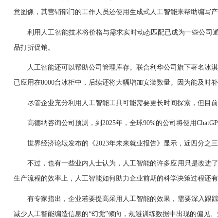
意图像，其营销部门的工作人员还使用生成式人工智能来帮助编写产
利用人工智能技术将价格与需求实时动态匹配已成为一些公司通用的
品打折促销。
人工智能还可以帮助公司管理库存。联合利华公司旗下著名冰淇淋品牌
已应用在8000台冰柜中，后续还将大幅增加安装数量。因为能及时
尽管企业充分利用人工智能工具可能需要更长时间探索，但目前这
高德纳咨询公司预测，到2025年，全球90%的公司将使用Chat
世界经济论坛发布的《2023年未来就业报告》显示，近四分之三
不过，也有一些业内人士认为，人工智能的许多应用只是改进了既
生产流程的效率上，人工智能如何助力企业前期的科学决策过程还有
有专家指出，企业若要提高采用人工智能的效果，需要深入跟踪研
减少人工智能编造信息的“幻觉”倾向，规避训练数据中出现的偏见