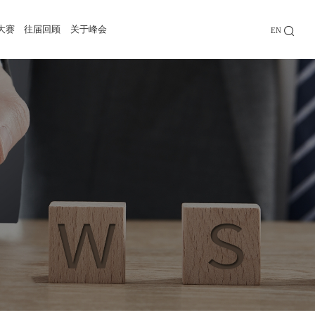
大赛
往届回顾
关于峰会
EN