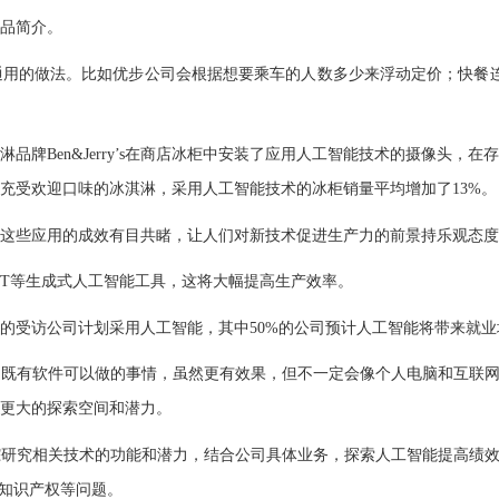
品简介。
做法。比如优步公司会根据想要乘车的人数多少来浮动定价；快餐连锁品
Ben&Jerry’s在商店冰柜中安装了应用人工智能技术的摄像头，
补充受欢迎口味的冰淇淋，采用人工智能技术的冰柜销量平均增加了13%。
些应用的成效有目共睹，让人们对新技术促进生产力的前景持乐观态度
GPT等生成式人工智能工具，这将大幅提高生产效率。
的受访公司计划采用人工智能，其中50%的公司预计人工智能将带来就业
有软件可以做的事情，虽然更有效果，但不一定会像个人电脑和互联网那
更大的探索空间和潜力。
究相关技术的功能和潜力，结合公司具体业务，探索人工智能提高绩效的
、知识产权等问题。