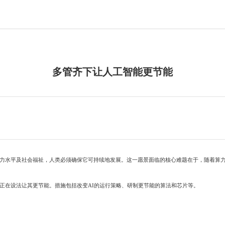
多管齐下让人工智能更节能
力水平及社会福祉，人类必须确保它可持续地发展。这一愿景面临的核心难题在于，随着算力
在设法让其更节能。措施包括改变AI的运行策略、研制更节能的算法和芯片等。