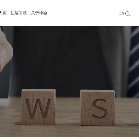
大赛
往届回顾
关于峰会
EN