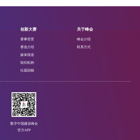
创新大赛
关于峰会
赛事背景
峰会介绍
赛道介绍
联系方式
媒体报道
组织机构
往届回顾
数字中国建设峰会
官方APP