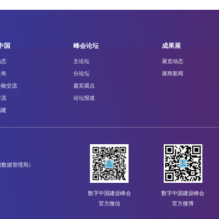
中国
峰会论坛
成果展
动态
主论坛
展览动态
发布
分论坛
展商新闻
经验交流
嘉宾观点
交流
论坛报道
福建
省数据管理局）
数字中国建设峰会
数字中国建设峰会
官方微信
官方微博