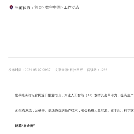
首页
数字中国
工作动态
当前位置：
发布时间：2024-05-07 09:37
文章来源: 科技日报
阅读数：1236
世界经济论坛官网近日报道指出，为让人工智能（AI）发挥其变革潜力、提高生产
AI生态系统，从硬件、训练协议到操作技术，都会耗费大量能源。鉴于此，科学家正
能源“吞金兽”