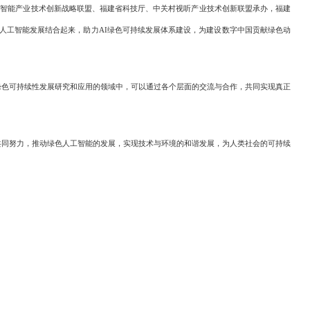
人工智能产业技术创新战略联盟、福建省科技厅、中关村视听产业技术创新联盟承办，福建
同人工智能发展结合起来，助力AI绿色可持续发展体系建设，为建设数字中国贡献绿色动
色可持续性发展研究和应用的领域中，可以通过各个层面的交流与合作，共同实现真正
同努力，推动绿色人工智能的发展，实现技术与环境的和谐发展，为人类社会的可持续