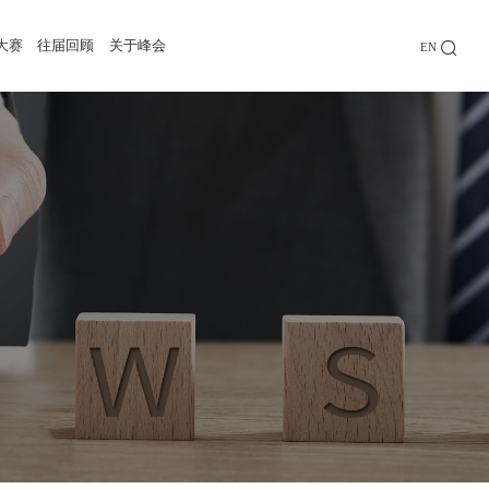
大赛
往届回顾
关于峰会
EN