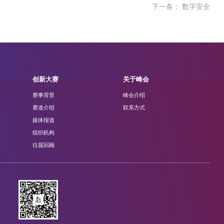
下一条： 数字安全
创新大赛
关于峰会
赛事背景
峰会介绍
赛道介绍
联系方式
媒体报道
组织机构
往届回顾