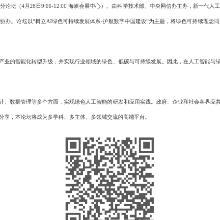
（4月28日9:00-12:00 海峡会展中心）。由科学技术部、中央网信办主办，新一代
办。论坛以“树立AI绿色可持续发展体系·护航数字中国建设”为主题，将绿色可持续理念
业的智能化转型升级，并实现行业领域的绿色、低碳与可持续发展。因此，在人工智能与绿
、数据管理等多个方面，实现绿色人工智能的研发和应用实践。政府、企业和社会各界应共
分享，本论坛将成为多学科、多主体、多领域交流的高端平台。