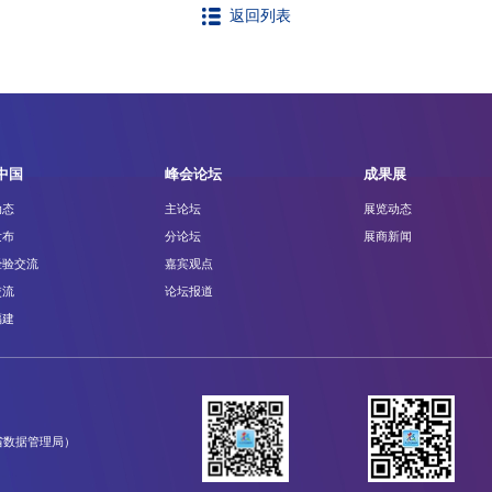
返回列表
中国
峰会论坛
成果展
动态
主论坛
展览动态
发布
分论坛
展商新闻
经验交流
嘉宾观点
交流
论坛报道
福建
省数据管理局）