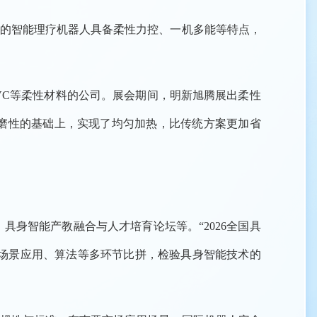
域的智能理疗机器人具备柔性力控、一机多能等特点，
VC等柔性材料的公司。展会期间，明新旭腾展出柔性
磨性的基础上，实现了均匀加热，比传统方案更加省
身智能产教融合与人才培育论坛等。“2026全国具
术、场景应用、算法等多环节比拼，检验具身智能技术的