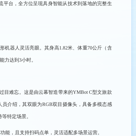
流平台，全方位呈现具身智能从技术到落地的完整生
形机器人灵活亮眼。其身高1.82米、体重70公斤（含
能力达到3小时。
目难忘。这是由云幕智造带来的YMBot C型文旅款
人员介绍，其双眼为RGB双目摄像头，具备多模态感
待等特定场景。
洗功能，且支持扫码点单，灵活适配多场景运营。