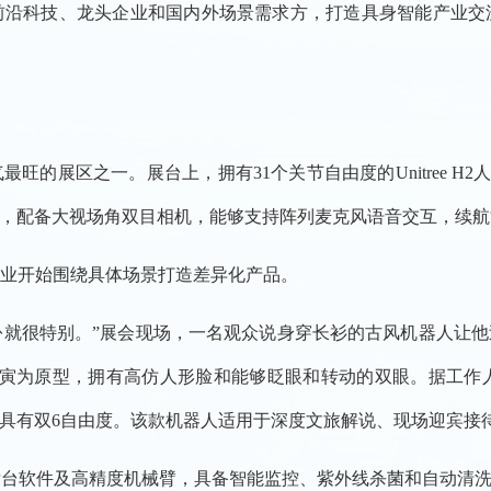
前沿科技、龙头企业和国内外场景需求方，打造具身智能产业交
的展区之一。展台上，拥有31个关节自由度的Unitree H2人
，配备大视场角双目相机，能够支持阵列麦克风语音交互，续航
业开始围绕具体场景打造差异化产品。
扮就很特别。”展会现场，一名观众说身穿长衫的古风机器人让他过
唐寅为原型，拥有高仿人形脸和能够眨眼和转动的双眼。据工作
具有双6自由度。该款机器人适用于深度文旅解说、现场迎宾接
后台软件及高精度机械臂，具备智能监控、紫外线杀菌和自动清