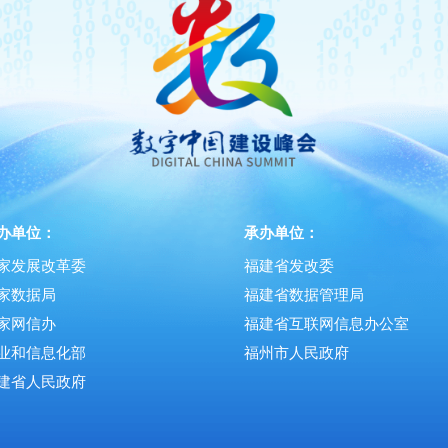
办单位：
承办单位：
家发展改革委
福建省发改委
家数据局
福建省数据管理局
家网信办
福建省互联网信息办公室
业和信息化部
福州市人民政府
建省人民政府