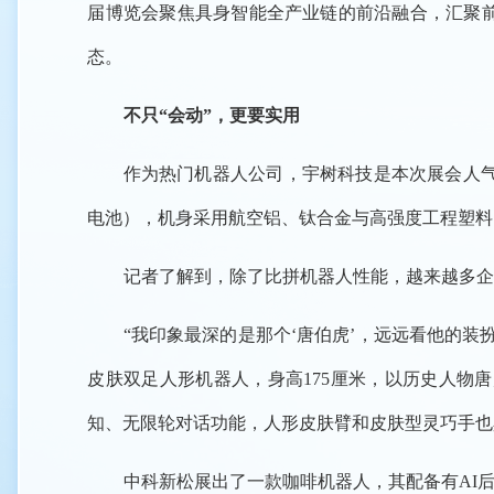
届博览会聚焦具身智能全产业链的前沿融合，汇聚
态。
不只“会动”，更要实用
作为热门机器人公司，宇树科技是本次展会人气最旺
电池），机身采用航空铝、钛合金与高强度工程塑料
记者了解到，除了比拼机器人性能，越来越多企
“我印象最深的是那个‘唐伯虎’，远远看他的装
皮肤双足人形机器人，身高175厘米，以历史人物
知、无限轮对话功能，人形皮肤臂和皮肤型灵巧手也
中科新松展出了一款咖啡机器人，其配备有AI