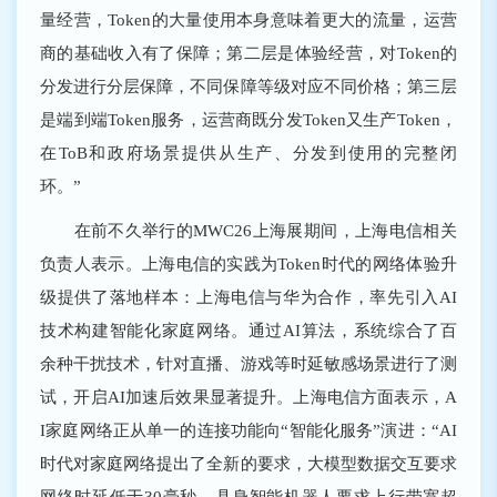
量经营，Token的大量使用本身意味着更大的流量，运营
商的基础收入有了保障；第二层是体验经营，对Token的
分发进行分层保障，不同保障等级对应不同价格；第三层
是端到端Token服务，运营商既分发Token又生产Token，
在ToB和政府场景提供从生产、分发到使用的完整闭
环。”
在前不久举行的MWC26上海展期间，上海电信相关
负责人表示。上海电信的实践为Token时代的网络体验升
级提供了落地样本：上海电信与华为合作，率先引入AI
技术构建智能化家庭网络。通过AI算法，系统综合了百
余种干扰技术，针对直播、游戏等时延敏感场景进行了测
试，开启AI加速后效果显著提升。上海电信方面表示，A
I家庭网络正从单一的连接功能向“智能化服务”演进：“AI
时代对家庭网络提出了全新的要求，大模型数据交互要求
网络时延低于30毫秒，具身智能机器人要求上行带宽超