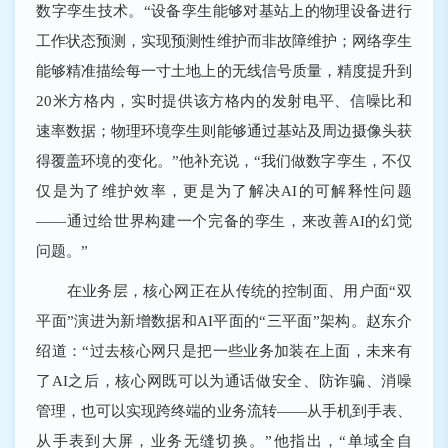
数字孪生技术。“设备孪生能够对基站上的物理设备进行
工作状态预测，实现预测性维护而非故障维护；网络孪生
能够精准描绘每一寸土地上的无线信号质量，精度提升到
20米方格内，实时提供该方格内的发射电平、信噪比和
速率数据；物理环境孪生则能够通过基站及周边摄像头获
得覆盖环境的变化。”他补充说，“我们做数字孪生，不仅
仅是为了维护效率，更是为了解决AI的可解释性问题
——通过给世界构建一个完备的孪生，来改善AI的幻觉
问题。”
在业务层，核心网正在从传统的控制面、用户面“双
平面”演进为新增数据和AI平面的“三平面”架构。赵东介
绍道：“过去核心网只是把一些业务加装在上面，未来有
了AI之后，核心网既可以为通话做安全、防诈骗、消噪
管理，也可以实现跨终端的业务流转——从手机到手表、
从手表到大屏，业务无缝切换。”他指出，“单域全自