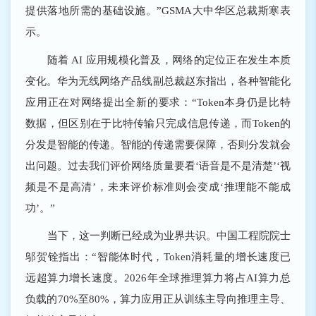
提供落地所需的基础设施。”GSMA大中华区总裁斯寒表
示。
随着 AI 应用规模化普及，网络的定位正在发生本质
变化。华为无线网络产品线副总裁赵东指出，各种智能化
应用正在对网络提出全新的要求：“Token本身仍是比特
数据，但区别在于比特传输只完成信息传递，而Token的
分发是智能的传递。智能的传递需要保障，否则分发就会
出问题。过去我们评价网络质量要看‘语音是不是清楚’‘视
频是不是高清’，未来评价标准则会变成‘推理能不能成
功’。”
当下，这一判断已经成为业界共识。中国工程院院士
邬贺铨指出：“智能体时代，Token消耗量的增长速度已
远超算力增长速度。2026年全球推理算力将占AI算力总
负载的70%至80%，算力应用正从训练主导向推理主导、