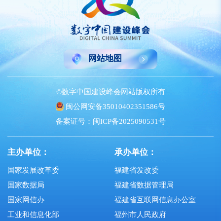
网站地图
©数字中国建设峰会网站版权所有
闽公网安备35010402351586号
备案证号：闽ICP备2025090531号
主办单位：
承办单位：
国家发展改革委
福建省发改委
国家数据局
福建省数据管理局
国家网信办
福建省互联网信息办公室
工业和信息化部
福州市人民政府