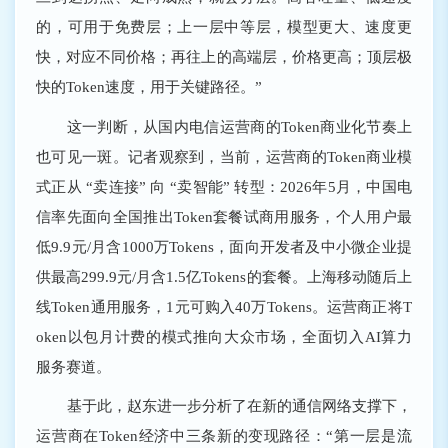
的，可用于免费层；上一层中等层，模型更大、速度更
快，对应不同价格；再往上的高端层，价格更高；顶层极
快的Token速度，用于关键路径。”
这一判断，从国内电信运营商的Token商业化节奏上
也可见一斑。记者观察到，当前，运营商的Token商业模
式正从 “卖连接” 向 “卖智能” 转型：2026年5月，中国电
信率先面向全国推出Token套餐试商用服务，个人用户最
低9.9元/月含1000万Tokens，面向开发者及中小微企业提
供最高299.9元/月含1.5亿Tokens的套餐。上海移动随后上
线Token通用服务，1元可购入40万Tokens。运营商正将T
oken以包月计费的模式推向大众市场，全面切入AI算力
服务赛道。
基于此，赵东进一步分析了在新的通信网络支撑下，
运营商在Token经济中三条新的变现路径：“第一层是流