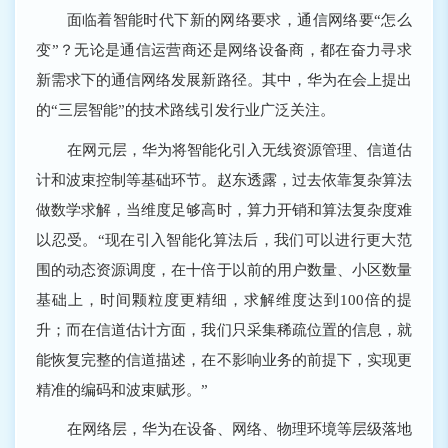
面临着智能时代下新的网络要求，通信网络要“怎么
变”？无论是通信运营商还是网络设备商，都在奋力寻求
新需求下的通信网络发展新路径。其中，华为在会上提出
的“三层智能”的技术路线引发行业广泛关注。
在网元层，华为将智能化引入无线资源管理、信道估
计和波束控制等基础环节。赵东透露，过去依靠复杂算法
做数学求解，当维度足够高时，算力开销和算法复杂度难
以忍受。“现在引入智能化算法后，我们可以进行更大范
围的动态资源调度，在十倍于以前的用户数量、小区数量
基础上，时间颗粒度更精细，求解维度达到100倍的提
升；而在信道估计方面，我们只采集稀疏位置的信息，就
能恢复完整的信道描述，在不影响业务的前提下，实现更
精准的编码和波束赋形。”
在网络层，华为在设备、网络、物理环境等层级落地