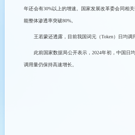
年还会有30%以上的增速。国家发展改革委会同相关
能整体渗透率突破80%。
王若蒙还透露，目前我国词元（Token）日均
此前国家数据局公开表示，2024年初，中国日均词
调用量仍保持高速增长。