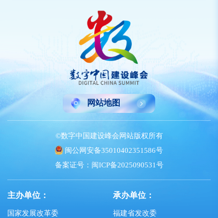
网站地图
©数字中国建设峰会网站版权所有
闽公网安备35010402351586号
备案证号：闽ICP备2025090531号
主办单位：
承办单位：
国家发展改革委
福建省发改委