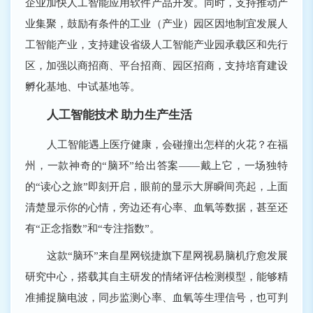
企业加快人工智能应用软件产品开发。同时，支持推动产
业集聚，鼓励有条件的工业（产业）园区因地制宜发展人
工智能产业，支持建设省级人工智能产业园承载区和先行
区，加强以商招商、平台招商、园区招商，支持培育建设
孵化基地、中试基地等。
人工智能技术 助力生产生活
人工智能遇上医疗健康，会碰撞出怎样的火花？在福
州，一款神奇的“脑环”给出答案——戴上它，一场独特
的“读心之旅”即刻开启，眼前的显示大屏瞬间亮起，上面
清楚显示你的心情，旁边还有心率、血氧等数据，甚至还
有“正念指数”和“专注指数”。
这款“脑环”来自星网锐捷旗下星网视易脑机疗愈发展
研究中心，搭载其自主研发的情绪评估检测模型，能够精
准捕捉脑电波，同步监测心率、血氧等生理信号，也可判