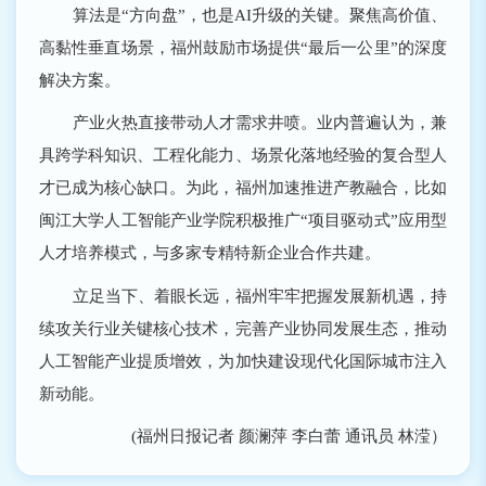
算法是“方向盘”，也是AI升级的关键。聚焦高价值、
高黏性垂直场景，福州鼓励市场提供“最后一公里”的深度
解决方案。
产业火热直接带动人才需求井喷。业内普遍认为，兼
具跨学科知识、工程化能力、场景化落地经验的复合型人
才已成为核心缺口。为此，福州加速推进产教融合，比如
闽江大学人工智能产业学院积极推广“项目驱动式”应用型
人才培养模式，与多家专精特新企业合作共建。
立足当下、着眼长远，福州牢牢把握发展新机遇，持
续攻关行业关键核心技术，完善产业协同发展生态，推动
人工智能产业提质增效，为加快建设现代化国际城市注入
新动能。
(福州日报记者 颜澜萍 李白蕾 通讯员 林滢）