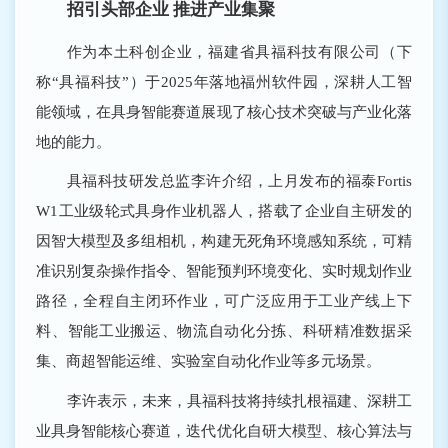
招引头部企业 推进产业集聚
作为本土科创企业，福建省具福科技有限公司（下
称“具福科技”）于2025年落地福州软件园，深耕人工智
能领域，在具身智能赛道展现了核心技术突破与产业化落
地的能力。
具福科技研发总监李许介绍，上月发布的福泰Fortis
W1工业级轮式具身作业机器人，搭载了企业自主研发的
因智大模型及多组相机，构建无死角环境感知系统，可精
准识别复杂操作指令、智能预判环境变化、实时规划作业
路径，全程自主闭环作业，可广泛应用于工业产线上下
料、智能工业搬运、物流自动化分拣、科研精准数据采
集、商超智能运维、实验室自动化作业等多元场景。
李许表示，未来，具福科技将持续扎根福建、深耕工
业具身智能核心赛道，迭代优化自研大模型、核心算法与