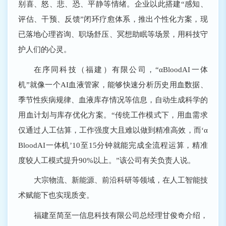
别喜、怒、悲、恐、平静等情绪。企业以此搭建“感知、
评估、干预、反馈”闭环疗愈体系，推出个性化方案，现
已落地心理咨询、职场舒压、冥想助眠等场景，用科技守
护人们的心灵。
在序同科技（福建）有限公司，“αBloodAI一体
机”就像一个AI血液管家，能够快速分析历史用血数据、
季节性疾病规律、血液库存情况等信息，自动生成科学的
用血计划与库存优化方案。“传统工作模式下，用血需求
仅通过人工估算，工作强度大且难以做到精准高效，而‘α
BloodAI一体机’10至15分钟就能完成全流程运算，精准
度较人工模式提升90%以上。”该公司有关负责人说。
大宗物流、新能源、前沿科研等领域，在人工智能技
术赋能下也实现质变。
福建至简至一信息科技有限公司总经理甘俊奇介绍，