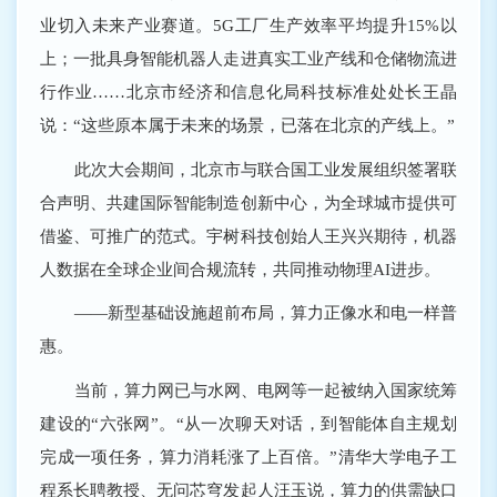
业切入未来产业赛道。5G工厂生产效率平均提升15%以
上；一批具身智能机器人走进真实工业产线和仓储物流进
行作业……北京市经济和信息化局科技标准处处长王晶
说：“这些原本属于未来的场景，已落在北京的产线上。”
此次大会期间，北京市与联合国工业发展组织签署联
合声明、共建国际智能制造创新中心，为全球城市提供可
借鉴、可推广的范式。宇树科技创始人王兴兴期待，机器
人数据在全球企业间合规流转，共同推动物理AI进步。
——新型基础设施超前布局，算力正像水和电一样普
惠。
当前，算力网已与水网、电网等一起被纳入国家统筹
建设的“六张网”。“从一次聊天对话，到智能体自主规划
完成一项任务，算力消耗涨了上百倍。”清华大学电子工
程系长聘教授、无问芯穹发起人汪玉说，算力的供需缺口