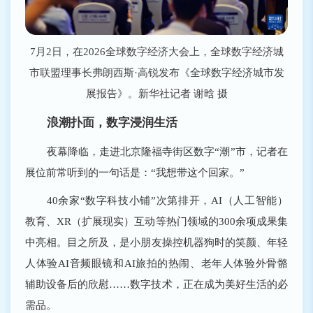
7月2日，在2026全球数字经济大会上，全球数字经济城
市联盟理事长弗朗西斯·高锐发布《全球数字经济城市发
展报告》。新华社记者 谢晗 摄
浪潮扑面，数字浸润生活
夜幕降临，走进北京隆福寺街区数字“潮”市，记者在
展位前常听到的一句话是：“我想带这个回家。”
40余家“数字科技小铺”次第排开，AI（人工智能）
教育、XR（扩展现实）互动等热门领域的300余项成果集
中亮相。目之所及，是小朋友操控机器狗时的笑颜、年轻
人体验AI音频眼镜和AI旅拍的热闹、老年人体验外骨骼
辅助设备后的欣慰……数字技术，正在成为美好生活的必
需品。