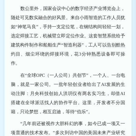
数公里外，国家会议中心的数字经济产业博览会上，
随处可见数实融合的好风景。来自小雨智造的工作人员犹
如“神笔马良”，手持一支定位笔，在钢结构间轻轻一划，
选定焊接工艺，机械臂立即定位作业。这套智慧系统给予
建筑构件制作和船舶生产“智造利器”，工人可以告别酷热
灼目、烟尘环绕的焊接环境，花3分钟熟悉设备即可操
作。
在“全球OPC（一人公司）共创节”，一个人、一台电
脑，就是一家公司。一批年轻创业者给出了AI发展的生
动注脚：月央科技创始人洪玥仅有两名实习生，却借AI
搭建在全球派活找人的协作平台。这里，开发者不分国
籍，只论梦想，相互启迪，等待“伯乐”。
“几年前还被视作大胆科幻的事，如今已成一项又一
项普通的技术发布。”多次到访中国的美国未来产业研究