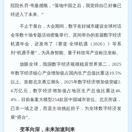
院院长乔·韦曼感慨，“落地中国之后，我觉得自己好像已
经进入了未来。”
不止于展台，大会期间，数字友好城市建设全球对话
会等数十场专题活动密集举行。其间举办的首届数字经济
机遇年会，还发布了《赛道·全球机遇（2026）》等系
列“机遇手册”，为具身智能、量子科技等产业标注坐标。
放眼全球，我国数字经济规模稳居世界第二，2025
年数字经济核心产业增加值占国内生产总值比重达10.5%
以上。首都北京勇立潮头，2025年数字经济增加值突破2.
4万亿元，数字经济增加值占地区生产总值比重达46.
4%，目前备案大模型254款居中国城市首位。北京所谋，
已非一域之进，而是主动挑起担子，为全球数字经济发
展“搭台”。
变革向深，未来加速到来