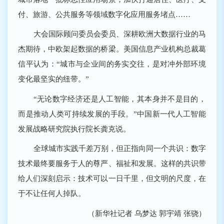
付、旅游、公共服务等领域数字化应用服务堵点……
大会国际顾问委员会委员、深耕欧洲大数据行业的马
杰期待，中欧架起数据的桥梁。美国信息产业机构总裁葛
信平认为：“城市与企业间的务实交往，是对冲外部环境
变化最坚实的纽带。”
“无论数字经济还是人工智能，其本身并不是目的，
而是推动人类可持续发展的手段。”中国新一代人工智能
发展战略研究院执行院长龚克说。
全球城市实践千差万别，但正指向同一个共识：数字
技术最终要服务于人的尊严、福祉和发展。这样的共识带
给人们深刻启示：技术可以一日千里，但文明的尺度，在
于不让任何人掉队。
（新华社记者 乌梦达 郭宇靖 张骁）