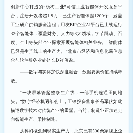
创新中心打造的“杨梅工业”可信工业智能体开发服务平
台，注册开发者超1.8万，已生产智能体超1200个，涵盖
工业研产供销服全流程；用友BIP企业AI平台已上线运行
32个智能体，覆盖财务、人力等8大领域；字节跳动、百
度、金山等头部企业探索开展智能体相关业务。“智能体
已经是生产线上的生产力。”北京市经济和信息化局信息
化与软件服务业处处长赵祥伟说。
——数字与实体加快深度融合，数据要素价值持续释
放。
“一块屏幕管起整条生产线，一部手机连通田间地
头。”数字经济机遇年会上，工银投资董事长冯军伏如此
描述数字技术对传统产业的重塑。当前，制造业正加速走
向智能生产、柔性制造。
从科幻概念到现实生产力，北京已有500余家规上企