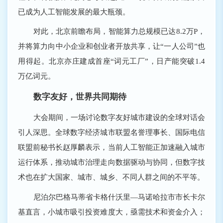
已成为人工智能发展的最大瓶颈。
对此，北京前瞻布局，智能算力总规模已达8.2万P，
并将算力向中小企业和创业者开放共享，让“一人公司”也
用得起。北京亦庄建成首座“词元工厂”，日产能突破1.4
万亿词元。
数字友好，世界共同期待
大会期间，一场讨论数字友好城市建设的全球对话会
引人深思。全球数字经济城市联盟名誉理事长、国际电信
联盟前秘书长赵厚麟表示，当前人工智能正加速融入城市
运行体系，推动城市治理走向数据驱动与协同，但数字技
术也在扩大国家、城市、城乡、不同人群之间的不平等。
尼泊尔巴格马蒂省卡格什沃里—马诺哈拉市市长卡尔
基直言，小城市吸引投资难度大，亟需技术和资金介入；