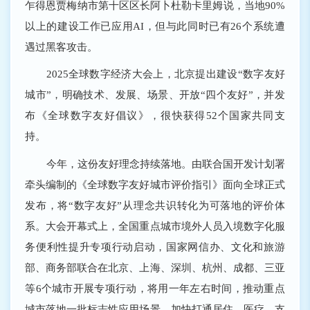
乍得恩贾梅纳市第十区区长阿卜杜勒卡里姆说，当地90%
以上的建设工作已应用AI，但与此同时已有26个系统遭
遇过黑客攻击。
2025全球数字经济大会上，北京提出建设“数字友好
城市”，明确技术、发展、场景、开放“四个友好”，并发
布《全球数字友好倡议》，很快获得52个国家共同支
持。
今年，这份友好理念持续落地。由联合国开发计划署
牵头编制的《全球数字友好城市评价指引》面向全球正式
发布，将“数字友好”从理念共识转化为可落地的评价体
系。大会开幕式上，全国重点城市境外人员入境数字化服
务便利性提升专项行动启动，国家网信办、文化和旅游
部、商务部联合在北京、上海、深圳、杭州、成都、三亚
等6个城市开展专项行动，将用一年左右时间，推动重点
城市落地一批标志性应用场景，加快打通居住、医疗、支