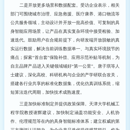
二是开放更多场景和数据配套。受访企业表示，相关
部门可围绕城市治理、应急救援、医疗康养、港口物流等
公共服务领域，主动设计并开放一批高价值、可复制的具
身智能应用场景，让产品在真实复杂环境中接受检验、加
速迭代。鼓励用户在合规前提下，向研发端开放脱敏的真
实运行数据，解决当前训练数据单一、与真实环境脱节的
痛点；探索“首台套”保险补偿、应用示范补贴等机制，为
自主品牌产品进入关键领域铺好“第一公里”。唐子琪等人
士建议，深化高校、科研机构与企业的产学研联合攻关，
搭建各行业共享的标准化数据集，优化仿真训练系统，缩
短算法迭代周期，加快技术成熟速度。
三是加快标准制定并提供政策保障。天津大学机械工
程学院教授谢辉建议，加快制定涵盖功能安全、人机协
作、伦理规范等在内的具身智能标准体系；建立权威的第
三方测评认证能力，为企业产品迭代提供规范指引，也为