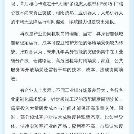
限，背后核心卡点在于“大脑”多模态大模型和“灵巧手”核
心技术尚未真正突破，相比成熟工业机器人，人形机器人
的平均无故障运行时间偏短，续航能力也是突出短板。
再次是产业协同机制尚待理顺。当前，具身智能领域
能够稳定运行、成本可控且维护方便的落地场景仍较为稀
缺。张欢喜认为，未来几年具身智能的突破仍集中在工业
细分产线、仓储物流、高危巡检等封闭场景，家庭、公共
服务等开放场景还需若干年的技术、成本、法规协同演
进。
有企业人士表示，不同工业细分场景差异大，各行各
业定制化需求繁多，针对极端工况的适配研发周期较长，
需要投入大量研发成本与时间才能保证高质量交付。同
时，部分领域客户对技术成熟度持观望态度。比如半导
体、洁净实验室行业的产品，应用率不高、市场认知度