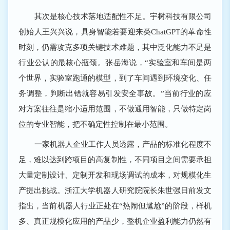
其次是核心技术落地适配性不足。宇树科技有限公司
创始人王兴兴说，具身智能若要迎来类ChatGPT的革命性
时刻，仍需攻克多项关键技术难题，其中泛化能力不足是
行业公认的最核心瓶颈。张岳海说，“实验室和车间是两
个世界，实验室跑通的模型，到了车间遇到环境变化、任
务调整，判断出错就容易引发安全事故。”当前行业的应
对方案往往是缩小适用范围，不做通用智能，只做特定岗
位的专业智能，把不确定性控制在最小范围。
一家机器人企业工作人员透露，产品的标准化程度不
足，难以达到跨项目的高复制性，不同项目之间需要承担
大量定制设计、定制开发和现场调试的成本，对规模化生
产提出挑战。浙江大学机器人研究院院长朱世强日前发文
指出，当前机器人行业正处在“热闹但尴尬”的阶段，样机
多、真正规模化应用的产品少，整机企业盈利能力仍然有