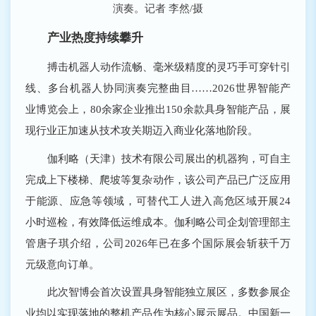
演奏。记者 李然/摄
产业热度持续攀升
搏击机器人动作流畅、毫米级精度的灵巧手可穿针引
线、多台机器人协同演奏完整曲目……2026世界智能产
业博览会上，80余家企业推出150余款具身智能产品，展
现行业正加速从技术攻关期迈入商业化落地阶段。
伽利略（天津）技术有限公司展出的机器狗，可自主
完成上下楼梯、爬坡等复杂动作，该公司产品已广泛应用
于能源、应急等领域，可替代工人进入高危区域开展24
小时巡检，有效降低运维成本。伽利略公司企划管理部主
管唐子琪介绍，公司2026年已在多个国际展会斩获千万
元级意向订单。
此次智博会首次设置具身智能独立展区，多数参展企
业均以实现落地的整机产品作为核心展示展品。中国新一