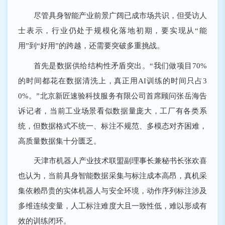
尽管具身智能产业前景广阔已成市场共识，但受访人
士表示，行业仍处于规模化落地初期，要实现从“能
用”到“好用”的跨越，还需要突破多重挑战。
首先是数据供给结构性矛盾突出。“我们做项目70%
的时间都花在数据清洗上，真正用AI训练的时间只占3
0%。”北京新匠速验科技服务有限公司首席顾问张岳海告
诉记者，当前工业场景看似数据量庞大，工厂有各类系
统，但数据格式不统一、标注不规范、多模态对齐困难，
高质量数据集十分匮乏。
天津市机器人产业技术联盟副理事长兼秘书长张欢喜
也认为，当前具身智能数据采集与标注成本高昂，真机采
集依赖昂贵的实体机器人与安全环境，动作序列标注涉及
多维连续变量，人工标注难度大且一致性低，难以形成有
效的训练闭环。