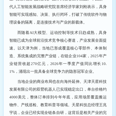
代人工智能发展战略研究院首席经济学家刘刚表示，具身
智能可实现感知、决策、执行闭环，打破了传统软件与物
理设备的隔离，是连接技术与产业的新载体。
而随着AI大模型、运动控制等技术日趋成熟，具身
智能已成为全球前沿技术竞争核心赛道，产业发展全面提
速。以天津为例，当地已形成覆盖核心零部件、本体制
造、系统集成的完整产业链，在链企业104家，2025年产
业链营收超270亿元，2026年一季度产值同比增长10.
1%，涌现出一批具备全球竞争力的隐形冠军企业。
当地企业的商业布局也在向海外延伸。天津天星科技
发展有限公司的双臂机器人已实现稳定出口，单台价格约
4000美元，整体订单排到今年年底，应用场景覆盖搬运
物件、产线巡检、教育科普等领域。天星科技总经理王兆
宇说，企业已经实现全链条自研，这背后是相关产业的完