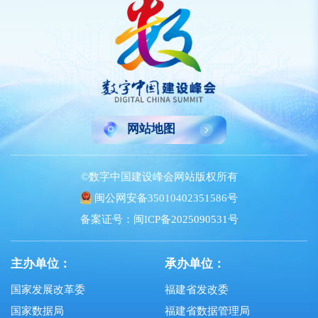
网站地图
©数字中国建设峰会网站版权所有
闽公网安备35010402351586号
备案证号：闽ICP备2025090531号
主办单位：
承办单位：
国家发展改革委
福建省发改委
国家数据局
福建省数据管理局