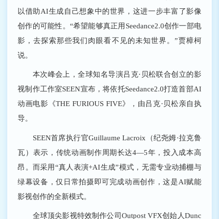
以借助AI生成自己想象中的世界，这进一步丰富了影像
创作的可能性。“希望能够真正用Seedance2.0创作一部电
影，去探索那些我们肉眼看不见的未知世界。”贾樟柯
说。
本次峰会上，全球知名导演吕克·贝松联合创立的影
视制作工作室SEEN宣布，将依托Seedance2.0打造首部AI
动画电影《THE FURIOUS FIVE》，由吕克·贝松亲自执
导。
SEEN首席执行官Guillaume Lacroix（纪尧姆·拉克鲁
瓦）表示，传统动画制作周期长达4—5年，投入成本高
昂。而采用“真人表演+AI生成”模式，无需专业动捕棚与
绿幕设备，仅日常拍摄即可完成动画创作，这是AI赋能
影视创作的全新模式。
全球顶尖影视特效制作公司Outpost VFX创始人Dunc