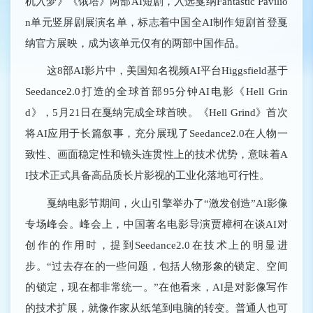
机入梦》《饿塔》两部AI短剧，入选戛纳Fantastic Pavilio
n单元竖屏剧展演名单，标志着中国全AI制作短剧首登戛
纳官方展映，成为该单元仅有的两部中国作品。
这8部AI影片中，美国知名视频AI平台Higgsfield基于
Seedance2.0打造的全球首部95分钟AI电影《Hell Grin
d》，5月21日在戛纳完成全球首映。《Hell Grind》首次
将AI应用于长篇叙事，充分展现了Seedance2.0在人物一
致性、画面稳定性和镜头连贯性上的技术优势，意味着A
I技术正式具备高品质长片影视的工业化落地可行性。
戛纳电影节期间，火山引擎举办了“激发创造”AI影像
专场峰会。峰会上，中国著名电影导演贾樟柯在谈AI对
创作的作用时，提到Seedance2.0在技术上的明显进
步。“过去存在的一些问题，包括人物形象的锁定、空间
的锁定，现在都非常统一。”在他看来，AI是对影像写作
的技术扩展，就像作家从纸笔到电脑的转变。普通人也可