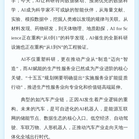
学；今天，AI让科研转向数据驱动、预测优先的数据科
学，AI成为科学家不可或缺的智能伙伴，从海量文献、
实验、模拟数据中，挖掘人类难以发现的规律与关联。从
材料发现、药物研发，到天体物理、地质勘探，AI for Sc
ience正在重构“从0到1”的科学发现，AI催生的全新科研
设施也正在重构“从1到N”的工程验证。
AI不仅重塑科研，更在推动产业从“制造”迈向“智
造”，而AI赋能的生产性服务业已然成为产业进阶的核心
关键。“十五五”规划纲要明确提出“实施服务业扩能提质
行动”，推进生产性服务业向专业化和价值链高端延伸。
典型的如汽车产业链，正因AI发生着产业逻辑的重
构。未来的汽车，是可自进化的AI机器人，是能源互联
网的储能节点、数据生态的核心入口。低空经济、自动驾
驶、车联万物、人形机器人，正推动汽车产业走向天地一
体化全域出行时代。