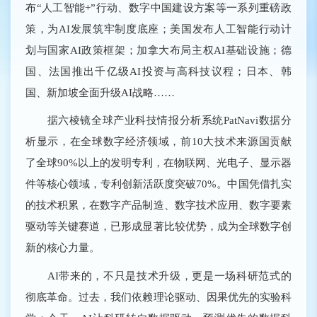
布“人工智能+”行动、数字中国建设方案等一系列重磅政
策，为AI发展筑牢制度底座；美国发布人工智能行动计
划与国家AI政策框架；加拿大布局主权AI基础设施；德
国、法国推出千亿级AI投资与高科技议程；日本、韩
国、新加坡全面升级AI战略……
据六棱镜全球产业科技情报分析系统PatNavi数据分
析显示，在全球数字经济领域，前10大技术来源国贡献
了全球90%以上的发明专利，在物联网、光电子、显示器
件等核心领域，专利创新活跃度突破70%。中国凭借扎实
的技术积累，在数字产品制造、数字技术应用、数字要素
驱动等关键赛道，已形成显著比较优势，成为全球数字创
新的核心力量。
AI带来的，不只是技术升级，更是一场科研范式的
彻底革命。过去，我们依赖理论驱动、因果优先的实验科