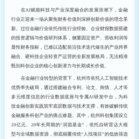
在AI赋能科技与产业深度融合的发展浪潮下，金融
行业正迎来一场从聚焦财务价值到深耕创新价值的理念革
新。过往金融行业依托传统行业经验、企业财报数据搭建
的投资逻辑与价值研判体系，侧重固定资产、营收利润等
显性财务指标，已难以适配前沿技术迭代催生的产业跨界
融合、硬科技企业轻资产运营的全新发展格局，无法精准
甄别科创企业的核心创新潜力与长期成长价值。
在金融行业转型的背景下，杭州市依托人工智能技术
优势率先破局，通过搭建融合专利、论文、舆情、人才等
多元维度信息的行业数据底座与专属AI研发中台，为科
技金融创新实践筑牢底层数据与技术支撑，有效破解传统
金融服务科创产业的痛点难题。其中，杭州科创集团设立
20亿元、20年长周期的“润苗基金”，依托自研雷达大模
型与全域数据资源，彻底颠覆传统“人找项目”的低效筛选