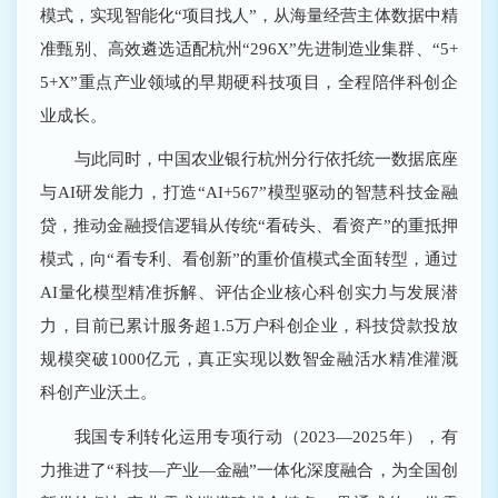
模式，实现智能化“项目找人”，从海量经营主体数据中精
准甄别、高效遴选适配杭州“296X”先进制造业集群、“5+
5+X”重点产业领域的早期硬科技项目，全程陪伴科创企
业成长。
与此同时，中国农业银行杭州分行依托统一数据底座
与AI研发能力，打造“AI+567”模型驱动的智慧科技金融
贷，推动金融授信逻辑从传统“看砖头、看资产”的重抵押
模式，向“看专利、看创新”的重价值模式全面转型，通过
AI量化模型精准拆解、评估企业核心科创实力与发展潜
力，目前已累计服务超1.5万户科创企业，科技贷款投放
规模突破1000亿元，真正实现以数智金融活水精准灌溉
科创产业沃土。
我国专利转化运用专项行动（2023―2025年），有
力推进了“科技—产业
—
金融”一体化深度融合，为全国创