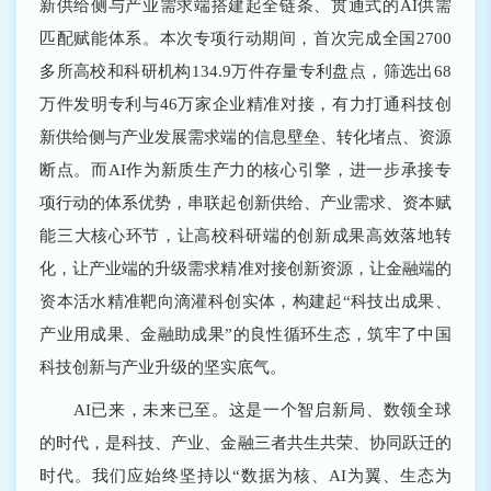
新供给侧与产业需求端搭建起全链条、贯通式的AI供需
匹配赋能体系。本次专项行动期间，首次完成全国2700
多所高校和科研机构134.9万件存量专利盘点，筛选出68
万件发明专利与46万家企业精准对接，有力打通科技创
新供给侧与产业发展需求端的信息壁垒、转化堵点、资源
断点。而AI作为新质生产力的核心引擎，进一步承接专
项行动的体系优势，串联起创新供给、产业需求、资本赋
能三大核心环节，让高校科研端的创新成果高效落地转
化，让产业端的升级需求精准对接创新资源，让金融端的
资本活水精准靶向滴灌科创实体，构建起“科技出成果、
产业用成果、金融助成果”的良性循环生态，筑牢了中国
科技创新与产业升级的坚实底气。
AI已来，未来已至。这是一个智启新局、数领全球
的时代，是科技、产业、金融三者共生共荣、协同跃迁的
时代。我们应始终坚持以“数据为核、AI为翼、生态为